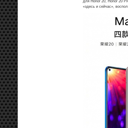
для Honor 20, Honor 20 P
«здесь и сейчас», восп