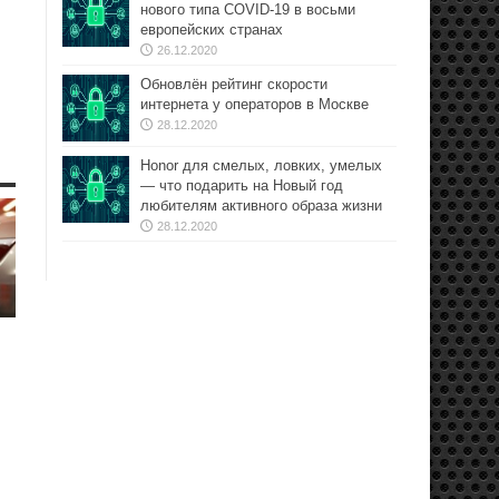
нового типа COVID-19 в восьми
европейских странах
26.12.2020
Обновлён рейтинг скорости
интернета у операторов в Москве
28.12.2020
Honor для смелых, ловких, умелых
— что подарить на Новый год
любителям активного образа жизни
28.12.2020