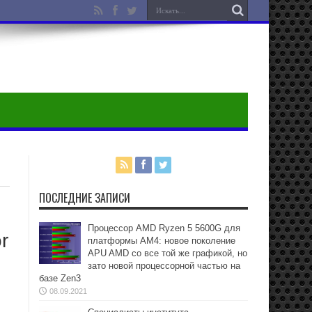
ПОСЛЕДНИЕ ЗАПИСИ
Процессор AMD Ryzen 5 5600G для
r
платформы АМ4: новое поколение
APU AMD со все той же графикой, но
зато новой процессорной частью на
базе Zen3
08.09.2021