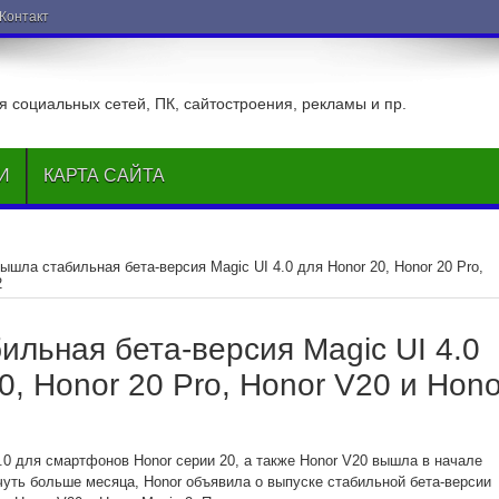
ВКонтакте
 социальных сетей, ПК, сайтостроения, рекламы и пр.
И
КАРТА САЙТА
ышла стабильная бета-версия Magic UI 4.0 для Honor 20, Honor 20 Pro,
2
ильная бета-версия Magic UI 4.0
0, Honor 20 Pro, Honor V20 и Hono
.0 для смартфонов Honor серии 20, а также Honor V20 вышла в начале
чуть больше месяца, Honor объявила о выпуске стабильной бета-версии