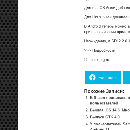
Для macOS были добавле
Для Linux были добавлен
В Android теперь можно 
при сворачивании прилож
Неожиданно, в SDL2 2.0.
>>> Подробности
©
Linux.org.ru
Facebook
Похожие Записи:
В Steam появилась п
пользователей
Вышла iOS 14.3. Мно
Выпуск GTK 4.0
У пользователей Sam
Android 11