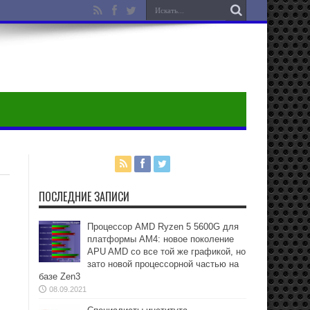
ПОСЛЕДНИЕ ЗАПИСИ
Процессор AMD Ryzen 5 5600G для
платформы АМ4: новое поколение
APU AMD со все той же графикой, но
зато новой процессорной частью на
базе Zen3
08.09.2021