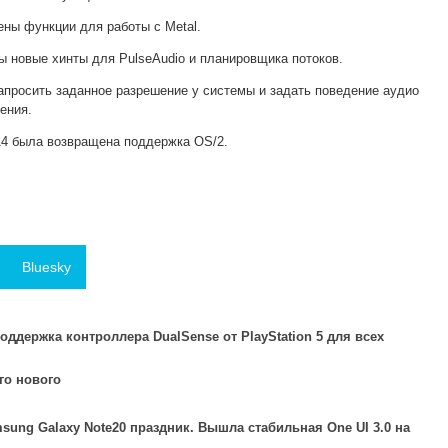
ны функции для работы с Metal.
ы новые хинты для PulseAudio и планировщика потоков.
запросить заданное разрешение у системы и задать поведение аудио
ения.
14 была возвращена поддержка OS/2.
Bluesky
оддержка контроллера DualSense от PlayStation 5 для всех
го нового
sung Galaxy Note20 праздник. Вышла стабильная One UI 3.0 на