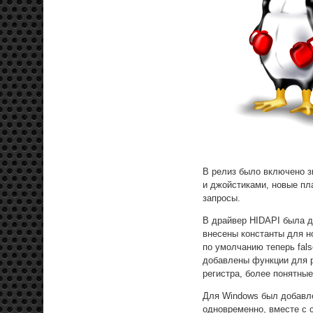
В релиз было включено з
и джойстиками, новые пл
запросы.
В драйвер HIDAPI была д
внесены константы для
по умолчанию теперь fal
добавлены функции для р
регистра, более понятные
Для Windows был добавл
одновременно, вместе с 