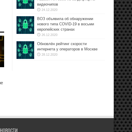
видеочипов
24.12.2020
ВОЗ объявила об обнаружении
нового типа COVID-19 в восьми
европейских странах
26.12.2020
Обновлён рейтинг скорости
интернета у операторов в Москве
28.12.2020
не
НОВОСТИ