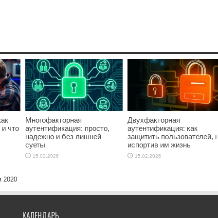
как
Многофакторная
Двухфакторная
 и что
аутентификация: просто,
аутентификация: как
надежно и без лишней
защитить пользователей, 
суеты
испортив им жизнь
15.02.2026
15.02.2026
я 2020
КАЛЕНДАРЬ