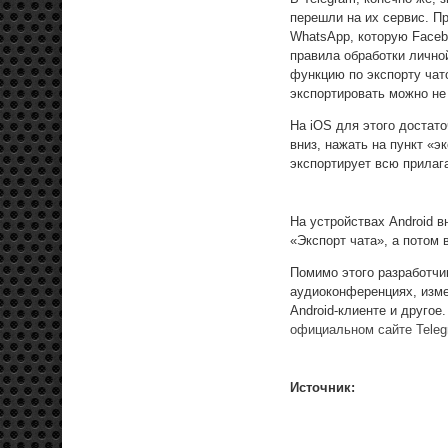
перешли на их сервис. П
WhatsApp, которую Faceb
правила обработки лично
функцию по экспорту чато
экспортировать можно не 
На iOS для этого достато
вниз, нажать на пункт «э
экспортирует всю прила
На устройствах Android в
«Экспорт чата», а потом
Помимо этого разработчи
аудиоконференциях, изме
Android-клиенте и друго
официальном сайте Tele
Источник: