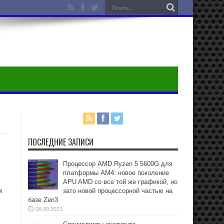
ПОСЛЕДНИЕ ЗАПИСИ
Процессор AMD Ryzen 5 5600G для
платформы АМ4: новое поколение
APU AMD со все той же графикой, но
м
зато новой процессорной частью на
базе Zen3
08.09.2021