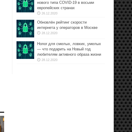
нового типа COVID-19 в восьми
европейских странах
26.12.2020
Обновлён рейтинг скорости
интернета у операторов в Москве
28.12.2020
Honor для смелых, ловких, умелых
— что подарить на Новый год
любителям активного образа жизни
28.12.2020