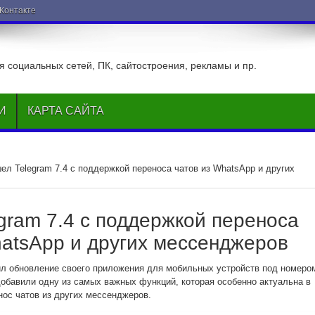
ВКонтакте
 социальных сетей, ПК, сайтостроения, рекламы и пр.
И
КАРТА САЙТА
ел Telegram 7.4 с поддержкой переноса чатов из WhatsApp и других
gram 7.4 с поддержкой переноса
hatsApp и других мессенджеров
ил обновление своего приложения для мобильных устройств под номеро
 добавили одну из самых важных функций, которая особенно актуальна в
ос чатов из других мессенджеров.