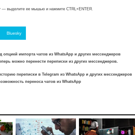
ку — выделите ее мышью и нажмите CTRL+ENTER.
Bluesky
ад опцией импорта чатов из WhatsApp и других мессенджеров
теперь можно перенести переписки из других мессенджеров.
 историю переписки в Telegram из WhatsApp и других мессенджеров
возможность переноса чатов из WhatsApp