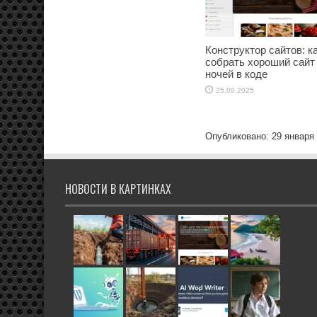
Конструктор сайтов: к
собрать хороший сайт
ночей в коде
25.09.2025
Опубликовано: 29 января
НОВОСТИ В КАРТИНКАХ