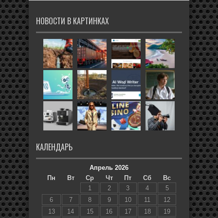
НОВОСТИ В КАРТИНКАХ
КАЛЕНДАРЬ
Апрель 2026
Пн
Вт
Ср
Чт
Пт
Сб
Вс
1
2
3
4
5
6
7
8
9
10
11
12
13
14
15
16
17
18
19