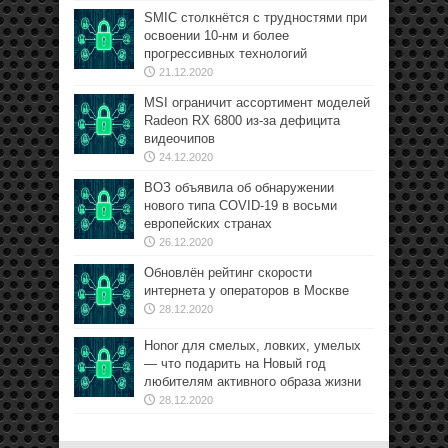
SMIC столкнётся с трудностями при
освоении 10-нм и более
прогрессивных технологий
21.12.2020
MSI ограничит ассортимент моделей
Radeon RX 6800 из-за дефицита
видеочипов
24.12.2020
ВОЗ объявила об обнаружении
нового типа COVID-19 в восьми
европейских странах
26.12.2020
Обновлён рейтинг скорости
интернета у операторов в Москве
28.12.2020
Honor для смелых, ловких, умелых
— что подарить на Новый год
любителям активного образа жизни
28.12.2020