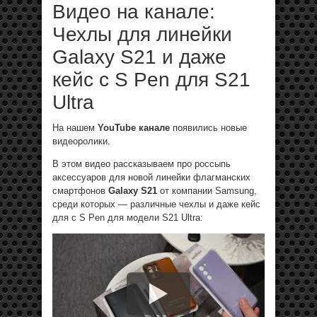
Видео на канале:
Чехлы для линейки
Galaxy S21 и даже
кейс с S Pen для S21
Ultra
На нашем
YouTube канале
появились новые
видеоролики.
В этом видео рассказываем про россыпь
аксессуаров для новой линейки флагманских
смартфонов
Galaxy S21
от компании Samsung,
среди которых — различные чехлы и даже кейс
для с S Pen для модели S21 Ultra: