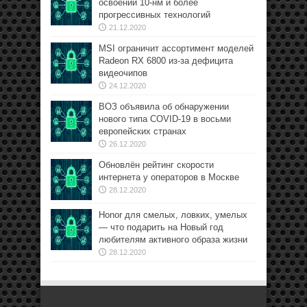
освоении 10-нм и более
прогрессивных технологий
21.12.2020
MSI ограничит ассортимент моделей
Radeon RX 6800 из-за дефицита
видеочипов
24.12.2020
ВОЗ объявила об обнаружении
нового типа COVID-19 в восьми
европейских странах
26.12.2020
Обновлён рейтинг скорости
интернета у операторов в Москве
28.12.2020
Honor для смелых, ловких, умелых
— что подарить на Новый год
любителям активного образа жизни
28.12.2020