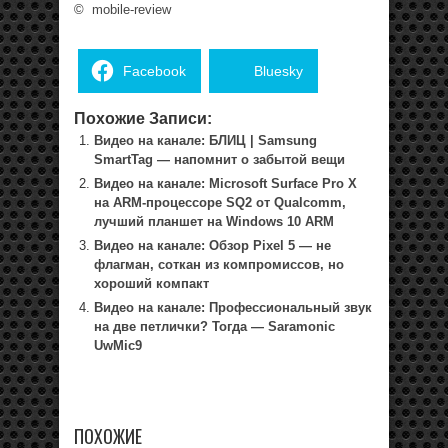
©
mobile-review
Facebook
Bluesky
Похожие Записи:
Видео на канале: БЛИЦ | Samsung
SmartTag — напомнит о забытой вещи
Видео на канале: Microsoft Surface Pro X
на ARM-процессоре SQ2 от Qualcomm,
лучший планшет на Windows 10 ARM
Видео на канале: Обзор Pixel 5 — не
флагман, соткан из компромиссов, но
хороший компакт
Видео на канале: Профессиональный звук
на две петлички? Тогда — Saramonic
UwMic9
ПОХОЖИЕ