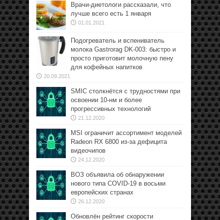
Врачи-диетологи рассказали, что
лучше всего есть 1 января
01.01.2021
Подогреватель и вспениватель
молока Gastrorag DK-003: быстро и
просто приготовит молочную пену
для кофейных напитков
20.09.2021
SMIC столкнётся с трудностями при
освоении 10-нм и более
прогрессивных технологий
21.12.2020
MSI ограничит ассортимент моделей
Radeon RX 6800 из-за дефицита
видеочипов
24.12.2020
ВОЗ объявила об обнаружении
нового типа COVID-19 в восьми
европейских странах
26.12.2020
Обновлён рейтинг скорости