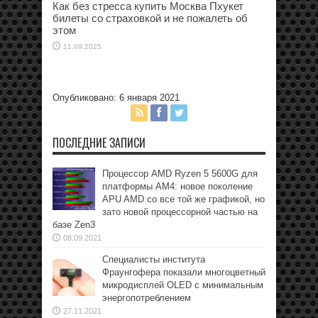
Как без стресса купить Москва Пхукет
билеты со страховкой и не пожалеть об
этом
11.09.2025
Опубликовано: 6 января 2021
ПОСЛЕДНИЕ ЗАПИСИ
Процессор AMD Ryzen 5 5600G для
платформы АМ4: новое поколение
APU AMD со все той же графикой, но
зато новой процессорной частью на
базе Zen3
08.09.2021
Специалисты института
Фраунгофера показали многоцветный
микродисплей OLED с минимальным
энергопотреблением
27.11.2021