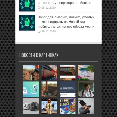
интернета у операторов в Москве
28.12.2020
Honor для смелых, ловких, умелых
— что подарить на Новый год
любителям активного образа жизни
28.12.2020
НОВОСТИ В КАРТИНКАХ