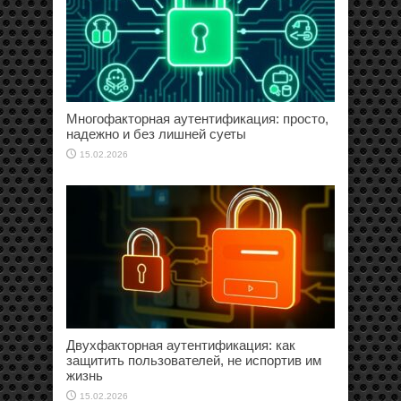
Многофакторная аутентификация: просто,
надежно и без лишней суеты
15.02.2026
Двухфакторная аутентификация: как
защитить пользователей, не испортив им
жизнь
15.02.2026