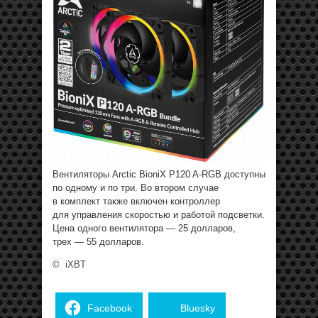
Вентиляторы Arctic BioniX P120 A-RGB доступны
по одному и по три. Во втором случае
в комплект также включен контроллер
для управления скоростью и работой подсветки.
Цена одного вентилятора — 25 долларов,
трех — 55 долларов.
©
iXBT
Facebook
Bluesky