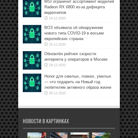
MSI ограничит ассортимент моделей
Radeon RX 6800 из-за дефицита
видеочипов
24.12.2020
ВОЗ объявила об обнаружении
нового типа COVID-19 в восьми
европейских странах
26.12.2020
Обновлён рейтинг скорости
интернета у операторов в Москве
28.12.2020
Honor для смелых, ловких, умелых
— что подарить на Новый год
любителям активного образа жизни
28.12.2020
НОВОСТИ В КАРТИНКАХ