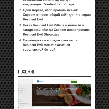
владельцев Resident Evil Village
Один портал, чтоб править всеми:
Capcom откроет общий сайт для игр серии
Resident Evil
Показ Resident Evil Village и новости о
загадочной «бете»: Capcom анонсировала
Resident Evil Showcase
Онлайн-режим в следующей части
Resident Evil может оказаться
королевской битвой
ПОХОЖИЕ