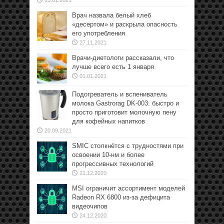
Врач назвала белый хлеб
«десертом» и раскрыла опасность
его употребления
27.11.2021
Врачи-диетологи рассказали, что
лучше всего есть 1 января
01.01.2021
Подогреватель и вспениватель
молока Gastrorag DK-003: быстро и
просто приготовит молочную пену
для кофейных напитков
20.09.2021
SMIC столкнётся с трудностями при
освоении 10-нм и более
прогрессивных технологий
21.12.2020
MSI ограничит ассортимент моделей
Radeon RX 6800 из-за дефицита
видеочипов
24.12.2020