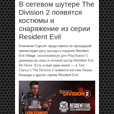
В сетевом шутере The
Division 2 появятся
костюмы и
снаряжение из серии
Resident Evil
Компания Capcom представила на прошедшей
презентации
дату выхода и издания
Resident
Evil Village,
эксклюзивную для PlayStation 5
демоверсию игры
и
сетевой шутер Resident Evil
Re:Verse
. Есть и ещё один анонс — в
Tom
Clancy’s The Division 2
появится костюм Леона
Кеннеди и других героев Resident Evil.