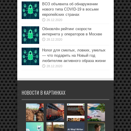
ВОЗ объявила об обнаружении
нового типа COVID-19 в восьми
европейских странах
26.12.2020
Обновлён рейтинг скорости
интернета у операторов в Москве
28.12.2020
Honor для смелых, ловких, умелых
— что подарить на Новый год
любителям активного образа жизни
28.12.2020
НОВОСТИ В КАРТИНКАХ