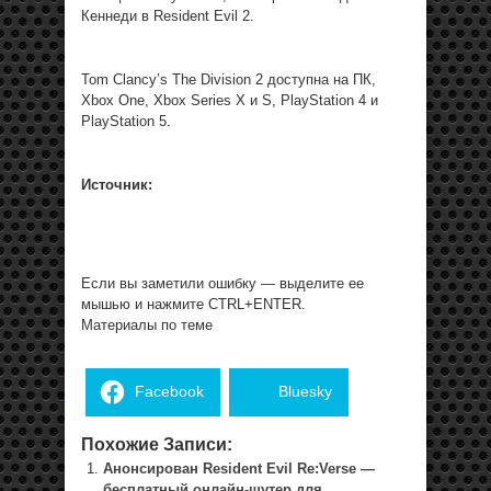
Кеннеди в Resident Evil 2.
Tom Clancy’s The Division 2 доступна на ПК,
Xbox One, Xbox Series X и S, PlayStation 4 и
PlayStation 5.
Источник:
Если вы заметили ошибку — выделите ее
мышью и нажмите CTRL+ENTER.
Материалы по теме
Facebook
Bluesky
Похожие Записи:
Анонсирован Resident Evil Re:Verse —
бесплатный онлайн-шутер для