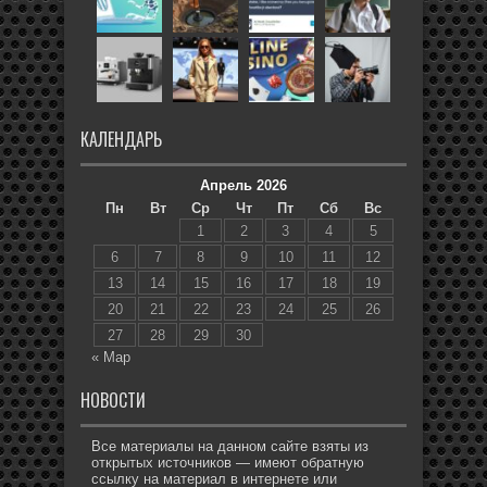
КАЛЕНДАРЬ
Апрель 2026
Пн
Вт
Ср
Чт
Пт
Сб
Вс
1
2
3
4
5
6
7
8
9
10
11
12
13
14
15
16
17
18
19
20
21
22
23
24
25
26
27
28
29
30
« Мар
НОВОСТИ
Все материалы на данном сайте взяты из
открытых источников — имеют обратную
ссылку на материал в интернете или