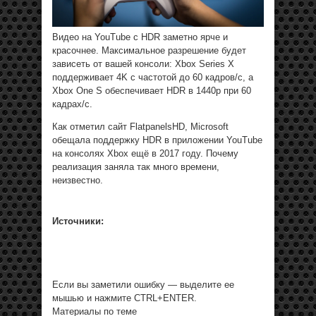
Видео на YouTube с HDR заметно ярче и
красочнее. Максимальное разрешение будет
зависеть от вашей консоли: Xbox Series X
поддерживает 4K с частотой до 60 кадров/с, а
Xbox One S обеспечивает HDR в 1440p при 60
кадрах/с.
Как отметил сайт FlatpanelsHD, Microsoft
обещала поддержку HDR в приложении YouTube
на консолях Xbox ещё в 2017 году. Почему
реализация заняла так много времени,
неизвестно.
Источники:
Если вы заметили ошибку — выделите ее
мышью и нажмите CTRL+ENTER.
Материалы по теме