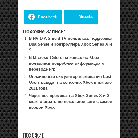
Facebook
Bluesky
Похожие Записи:
В NVIDIA Shield TV появилась поддержка
DualSense и контроллера Xbox Series X и
S
В Microsoft Store на консолях Xbox
появилась подробная информация о
переводе игр
Онлайновый симулятор выживания Last
Oasis выйдет на консолях Xbox в начале
2021 года
Через все времена: на Xbox Series X и S
можно играть по локальной сети с самой
первой Xbox
ПОХОЖИЕ