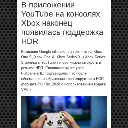
В приложении
YouTube на консолях
Xbox наконец
появилась поддержка
HDR
Компания Google
объявила
о том, что на Xbox
One S, Xbox One X, Xbox Series X и Xbox Series
S ролики c YouTube теперь можно смотреть в
режиме HDR. Специалисты ресурса
FlatpanelsHD
подтвердили
, что после
обновления изображение транслируется в HDR-
формате PQ Rec.2020 с использованием кодека
VP9-2.