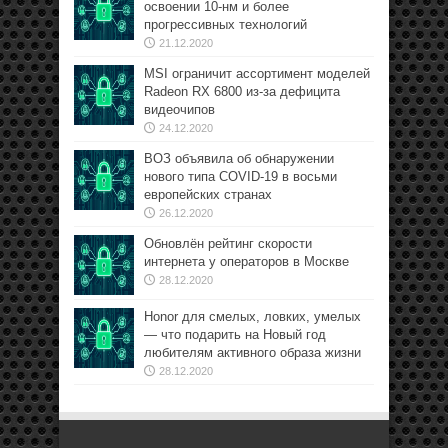
освоении 10-нм и более
прогрессивных технологий
21.12.2020
MSI ограничит ассортимент моделей
Radeon RX 6800 из-за дефицита
видеочипов
24.12.2020
ВОЗ объявила об обнаружении
нового типа COVID-19 в восьми
европейских странах
26.12.2020
Обновлён рейтинг скорости
интернета у операторов в Москве
28.12.2020
Honor для смелых, ловких, умелых
— что подарить на Новый год
любителям активного образа жизни
28.12.2020