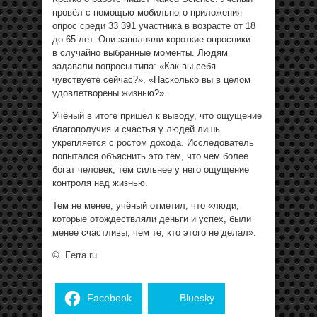
провёл с помощью мобильного приложения
опрос среди 33 391 участника в возрасте от 18
до 65 лет. Они заполняли короткие опросники
в случайно выбранные моменты. Людям
задавали вопросы типа: «Как вы себя
чувствуете сейчас?», «Насколько вы в целом
удовлетворены жизнью?».
Учёный в итоге пришёл к выводу, что ощущение
благополучия и счастья у людей лишь
укрепляется с ростом дохода. Исследователь
попытался объяснить это тем, что чем более
богат человек, тем сильнее у него ощущение
контроля над жизнью.
Тем не менее, учёный отметил, что «люди,
которые отождествляли деньги и успех, были
менее счастливы, чем те, кто этого не делал».
©
Ferra.ru
Facebook
Bluesky