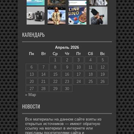
КАЛЕНДАРЬ
Апрель 2026
Пн
Вт
Ср
Чт
Пт
Сб
Вс
1
2
3
4
5
6
7
8
9
10
11
12
13
14
15
16
17
18
19
20
21
22
23
24
25
26
27
28
29
30
« Мар
НОВОСТИ
Все материалы на данном сайте взяты из
открытых источников — имеют обратную
ссылку на материал в интернете или
присланы посетителями сайта и