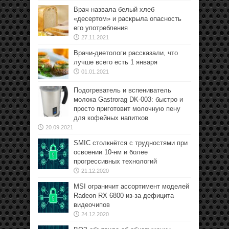
Врач назвала белый хлеб
«десертом» и раскрыла опасность
его употребления
27.11.2021
Врачи-диетологи рассказали, что
лучше всего есть 1 января
01.01.2021
Подогреватель и вспениватель
молока Gastrorag DK-003: быстро и
просто приготовит молочную пену
для кофейных напитков
20.09.2021
SMIC столкнётся с трудностями при
освоении 10-нм и более
прогрессивных технологий
21.12.2020
MSI ограничит ассортимент моделей
Radeon RX 6800 из-за дефицита
видеочипов
24.12.2020