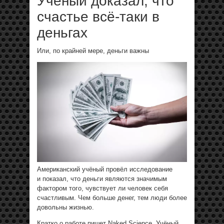
Учёный доказал, что
счастье всё-таки в
деньгах
Или, по крайней мере, деньги важны
Американский учёный провёл исследование
и показал, что деньги являются значимым
фактором того, чувствует ли человек себя
счастливым. Чем больше денег, тем люди более
довольны жизнью.
Кратко о работе пишет Naked Science. Учёный