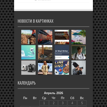
НОВОСТИ В КАРТИНКАХ
КАЛЕНДАРЬ
Апрель 2026
Пн
Вт
Ср
Чт
Пт
Сб
Вс
1
2
3
4
5