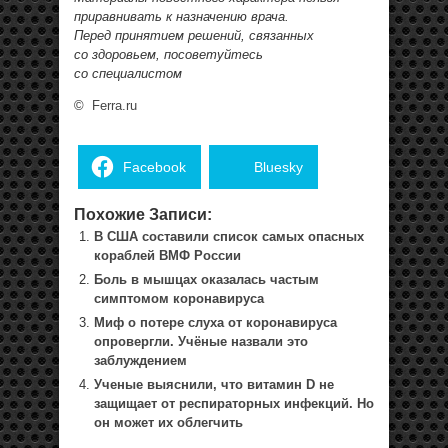
приравнивать к назначению врача.
Перед принятием решений, связанных
со здоровьем, посоветуйтесь
со специалистом
©
Ferra.ru
Facebook
Bluesky
Похожие Записи:
В США составили список самых опасных
кораблей ВМФ России
Боль в мышцах оказалась частым
симптомом коронавируса
Миф о потере слуха от коронавируса
опровергли. Учёные назвали это
заблуждением
Ученые выяснили, что витамин D не
защищает от респираторных инфекций. Но
он может их облегчить