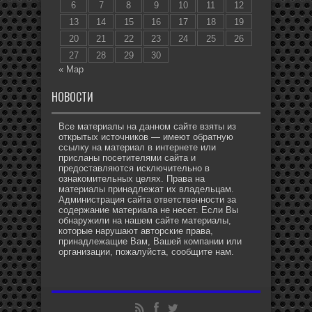
6
7
8
9
10
11
12
13
14
15
16
17
18
19
20
21
22
23
24
25
26
27
28
29
30
« Мар
НОВОСТИ
Все материалы на данном сайте взяты из
открытых источников — имеют обратную
ссылку на материал в интернете или
присланы посетителями сайта и
предоставляются исключительно в
ознакомительных целях. Права на
материалы принадлежат их владельцам.
Администрация сайта ответственности за
содержание материала не несет. Если Вы
обнаружили на нашем сайте материалы,
которые нарушают авторские права,
принадлежащие Вам, Вашей компании или
организации, пожалуйста, сообщите нам.