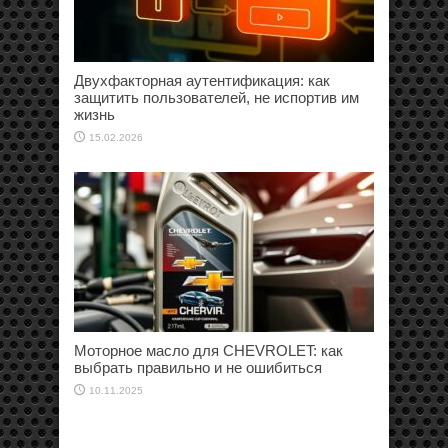
Двухфакторная аутентификация: как
защитить пользователей, не испортив им
жизнь
15.02.2026
Моторное масло для CHEVROLET: как
выбрать правильно и не ошибиться
10.11.2025