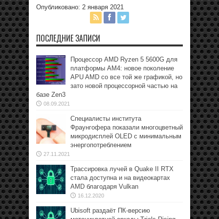
Опубликовано: 2 января 2021
ПОСЛЕДНИЕ ЗАПИСИ
Процессор AMD Ryzen 5 5600G для
платформы АМ4: новое поколение
APU AMD со все той же графикой, но
зато новой процессорной частью на
базе Zen3
08.09.2021
Специалисты института
Фраунгофера показали многоцветный
микродисплей OLED с минимальным
энергопотреблением
27.11.2021
Трассировка лучей в Quake II RTX
стала доступна и на видеокартах
AMD благодаря Vulkan
16.12.2020
Ubisoft раздаёт ПК-версию