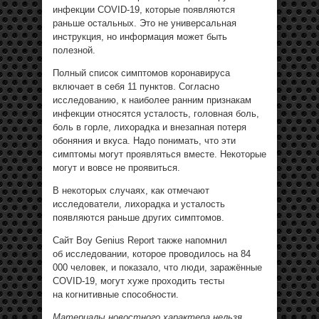
инфекции COVID-19, которые появляются
раньше остальных. Это не универсальная
инструкция, но информация может быть
полезной.
Полный список симптомов коронавируса
включает в себя 11 пунктов. Согласно
исследованию, к наиболее ранним признакам
инфекции относятся усталость, головная боль,
боль в горле, лихорадка и внезапная потеря
обоняния и вкуса. Надо понимать, что эти
симптомы могут проявляться вместе. Некоторые
могут и вовсе не проявиться.
В некоторых случаях, как отмечают
исследователи, лихорадка и усталость
появляются раньше других симптомов.
Сайт Boy Genius Report также напомнил
об исследовании, которое проводилось на 84
000 человек, и показало, что люди, заражённые
COVID-19, могут хуже проходить тесты
на когнитивные способности.
Материалы новостного характера нельзя