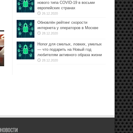
нового типа COVID-19 в восьми
европейских странах
26.12.2020
Обновлён рейтинг скорости
интернета у операторов в Москве
28.12.2020
Honor для смелых, ловких, умелых
— что подарить на Новый год
любителям активного образа жизни
28.12.2020
НОВОСТИ