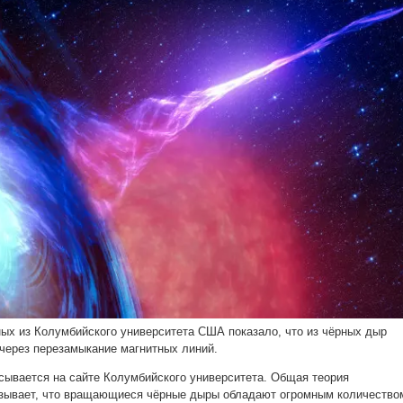
ых из Колумбийского университета США показало, что из чёрных дыр
через перезамыкание магнитных линий.
сывается на сайте Колумбийского университета. Общая теория
азывает, что вращающиеся чёрные дыры обладают огромным количество