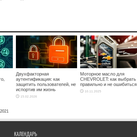
Двухфакторная
Моторное масло для
о,
аутентификация: как
CHEVROLET: как выбрать
защитить пользователей, не
правильно и не ошибиться
испортив им жизнь
10.11.2025
15.02.2026
 2021
КАЛЕНДАРЬ