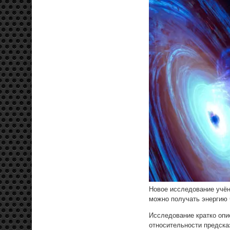
Новое исследование учён
можно получать энергию 
Исследование кратко опи
относительности предск