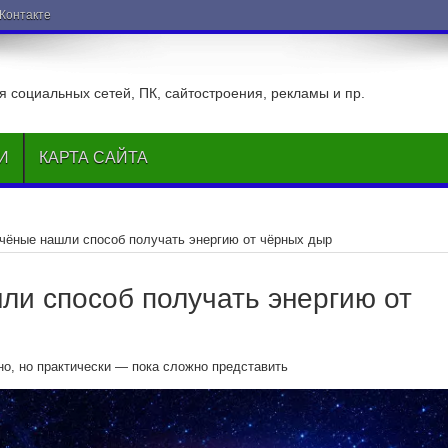
ВКонтакте
 социальных сетей, ПК, сайтостроения, рекламы и пр.
И
КАРТА САЙТА
чёные нашли способ получать энергию от чёрных дыр
ли способ получать энергию от
но, но практически — пока сложно представить