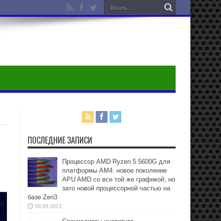
ПОСЛЕДНИЕ ЗАПИСИ
Процессор AMD Ryzen 5 5600G для
платформы АМ4: новое поколение
APU AMD со все той же графикой, но
зато новой процессорной частью на
базе Zen3
08.09.2021