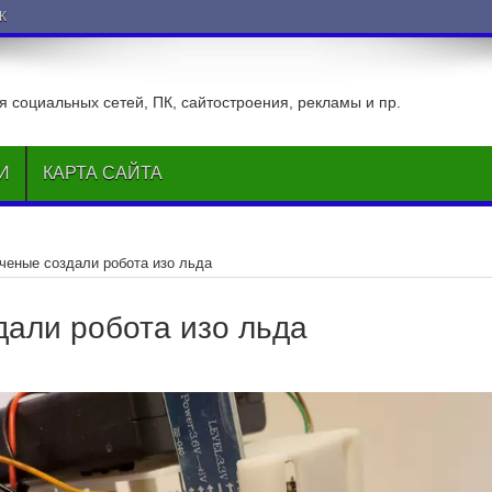
ВКонтакте
 социальных сетей, ПК, сайтостроения, рекламы и пр.
И
КАРТА САЙТА
ченые создали робота изо льда
дали робота изо льда