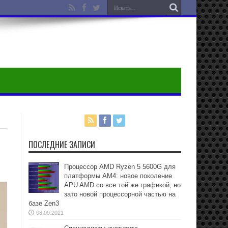
ПОСЛЕДНИЕ ЗАПИСИ
Процессор AMD Ryzen 5 5600G для
платформы АМ4: новое поколение
APU AMD со все той же графикой, но
зато новой процессорной частью на
базе Zen3
08.09.2021