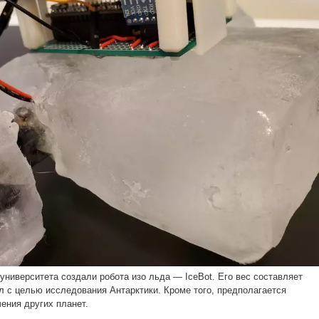
университета создали робота изо льда — IceBot. Его вес составляет
был с целью исследования Антарктики. Кроме того, предполагается
ения других планет.