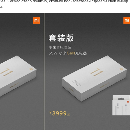
без. Сейчас стало понятно, сколько пользователей сделали свой выбор
и.