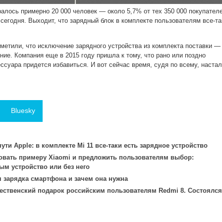
ралось примерно 20 000 человек — около 5,7% от тех 350 000 покупателе
 сегодня. Выходит, что зарядный блок в комплекте пользователям все-та
тметили, что исключение зарядного устройства из комплекта поставки —
ние. Компания еще в 2015 году пришла к тому, что рано или поздно
ессуара придется избавиться. И вот сейчас время, судя по всему, настал
Bluesky
ути Apple: в комплекте Mi 11 все-таки есть зарядное устройство
овать примеру Xiaomi и предложить пользователям выбор:
м устройство или без него
я зарядка смартфона и зачем она нужна
ественский подарок российским пользователям Redmi 8. Состоялся