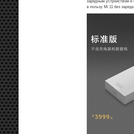
зарядным устройством и 
в пользу Mi 11 без зарядк