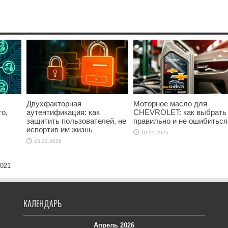
Двухфакторная
Моторное масло для
о,
аутентификация: как
CHEVROLET: как выбрать
защитить пользователей, не
правильно и не ошибиться
испортив им жизнь
10.11.2025
15.02.2026
2021
КАЛЕНДАРЬ
Апрель 2026