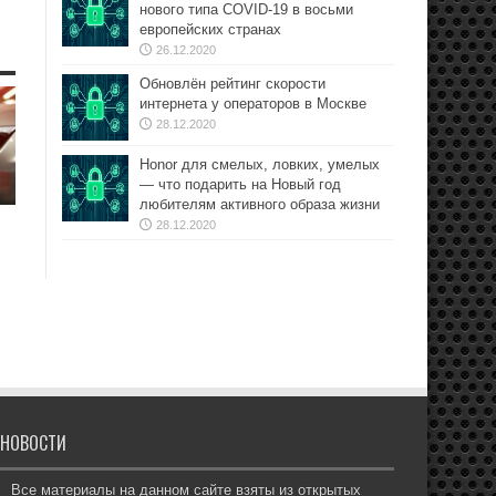
нового типа COVID-19 в восьми
европейских странах
26.12.2020
Обновлён рейтинг скорости
интернета у операторов в Москве
28.12.2020
Honor для смелых, ловких, умелых
— что подарить на Новый год
любителям активного образа жизни
28.12.2020
НОВОСТИ
Все материалы на данном сайте взяты из открытых