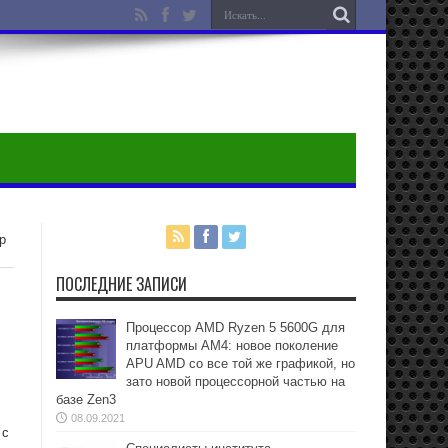
р
ПОСЛЕДНИЕ ЗАПИСИ
Процессор AMD Ryzen 5 5600G для
платформы АМ4: новое поколение
APU AMD со все той же графикой, но
зато новой процессорной частью на
базе Zen3
08.09.2021
 c