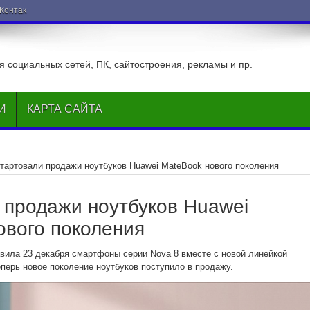
ВКонтакте
 социальных сетей, ПК, сайтостроения, рекламы и пр.
И
КАРТА САЙТА
тартовали продажи ноутбуков Huawei MateBook нового поколения
 продажи ноутбуков Huawei
ового поколения
вила 23 декабря смартфоны серии Nova 8 вместе с новой линейкой
еперь новое поколение ноутбуков поступило в продажу.