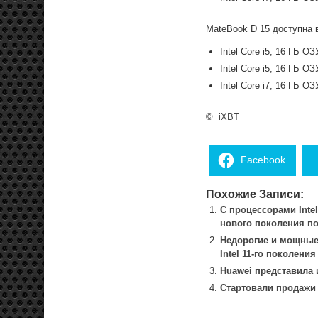
MateBook D 15 доступна в
Intel Core i5, 16 ГБ 
Intel Core i5, 16 ГБ 
Intel Core i7, 16 ГБ 
©
iXBT
Facebook
Похожие Записи:
С процессорами Intel
нового поколения п
Недорогие и мощные:
Intel 11-го поколения
Huawei представила 
Стартовали продажи 