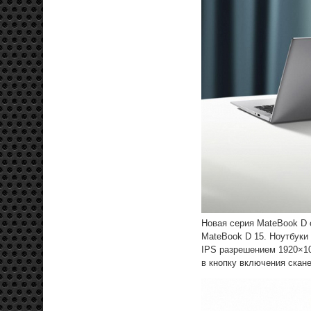
Новая серия MateBook D 
MateBook D 15. Ноутбуки 
IPS разрешением 1920×10
в кнопку включения скане