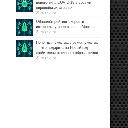
нового типа COVID-19 в восьми
европейских странах
26.12.2020
Обновлён рейтинг скорости
интернета у операторов в Москве
28.12.2020
Honor для смелых, ловких, умелых
— что подарить на Новый год
любителям активного образа жизни
28.12.2020