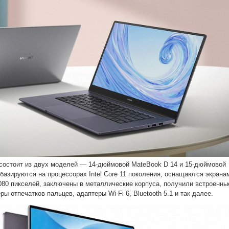
состоит из двух моделей — 14-дюймовой MateBook D 14 и 15-дюймовой
базируются на процессорах Intel Core 11 поколения, оснащаются экрана
80 пикселей, заключены в металлические корпуса, получили встроенны
ры отпечатков пальцев, адаптеры Wi-Fi 6, Bluetooth 5.1 и так далее.