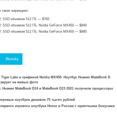
 таких вариациях:
ОЗУ, SSD объемом 512 ГБ — $765
ОЗУ, SSD объемом 512 ГБ, Nvidia GeForce MX450 — $840
ОЗУ, SSD объемом 512 ГБ, Nvidia GeForce MX450 — $980
Bluesky
 Tiger Lake и графикой Nvidia MX450. Ноутбук Huawei MateBook D
озирует на живых фото
 Huawei MateBook D14 и MateBook D15 2021 получили процессоры
игровые ноутбуки дешевле 75 тысяч рублей
первого игрового ноутбука Honor в России с приятными бонусами