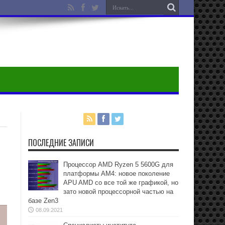
ПОСЛЕДНИЕ ЗАПИСИ
Процессор AMD Ryzen 5 5600G для
платформы АМ4: новое поколение
APU AMD со все той же графикой, но
зато новой процессорной частью на
базе Zen3
08.09.2021