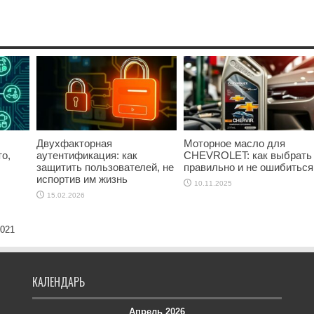
Двухфакторная
Моторное масло для
о,
аутентификация: как
CHEVROLET: как выбрать
защитить пользователей, не
правильно и не ошибиться
испортив им жизнь
10.11.2025
15.02.2026
2021
КАЛЕНДАРЬ
Апрель 2026