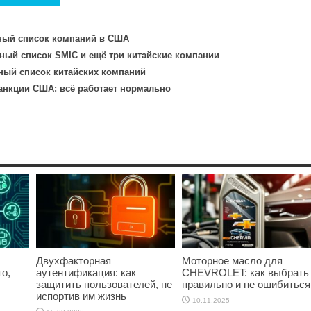
рный список компаний в США
ный список SMIC и ещё три китайские компании
ый список китайских компаний
санкции США: всё работает нормально
Двухфакторная
Моторное масло для
о,
аутентификация: как
CHEVROLET: как выбрать
защитить пользователей, не
правильно и не ошибиться
испортив им жизнь
10.11.2025