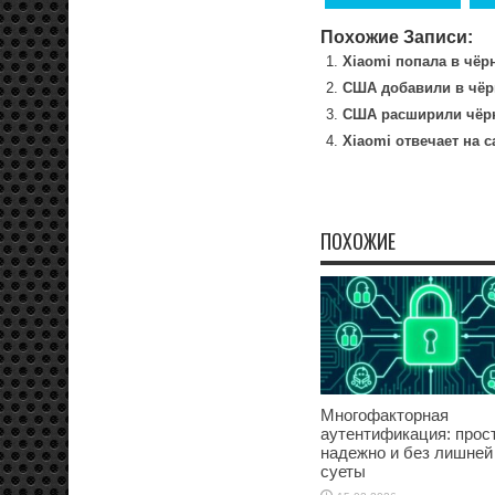
Похожие Записи:
Xiaomi попала в чё
США добавили в чёр
США расширили чёрн
Xiaomi отвечает на 
ПОХОЖИЕ
Многофакторная
аутентификация: прост
надежно и без лишней
суеты