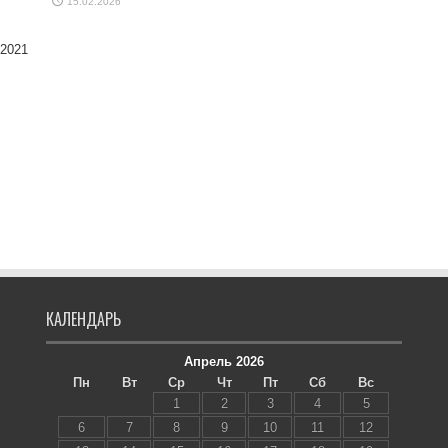
15.02.2026
 2021
КАЛЕНДАРЬ
Апрель 2026
Пн
Вт
Ср
Чт
Пт
Сб
Вс
1
2
3
4
5
6
7
8
9
10
11
12