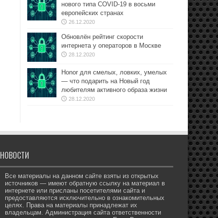
нового типа COVID-19 в восьми
европейских странах
26.12.2020
Обновлён рейтинг скорости
интернета у операторов в Москве
28.12.2020
Honor для смелых, ловких, умелых
— что подарить на Новый год
любителям активного образа жизни
28.12.2020
НОВОСТИ
Все материалы на данном сайте взяты из открытых
источников — имеют обратную ссылку на материал в
интернете или присланы посетителями сайта и
предоставляются исключительно в ознакомительных
целях. Права на материалы принадлежат их
владельцам. Администрация сайта ответственности