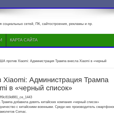
 социальных сетей, ПК, сайтостроения, рекламы и пр.
И
КАРТА САЙТА
ША против Xiaomi: Администрация Трампа внесла Xiaomi в «черный
 Xiaomi: Администрация Трампа
mi в «черный список»
Трампа добавила девять китайских компания «черный список»
дничество с китайскими военными. Среди них производитель смартфоно
самолетов Comac.