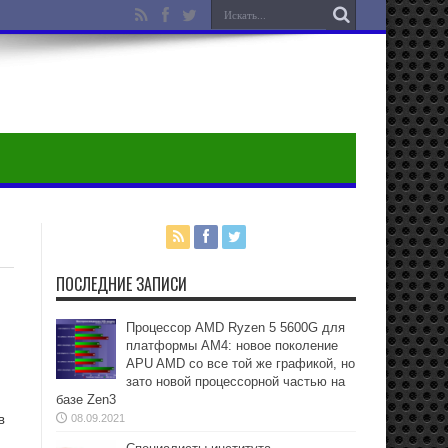
ПОСЛЕДНИЕ ЗАПИСИ
Процессор AMD Ryzen 5 5600G для
платформы АМ4: новое поколение
APU AMD со все той же графикой, но
зато новой процессорной частью на
базе Zen3
в
08.09.2021