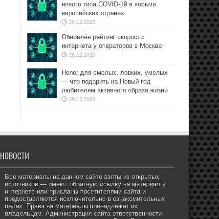
нового типа COVID-19 в восьми
европейских странах
26.12.2020
Обновлён рейтинг скорости
интернета у операторов в Москве
28.12.2020
Honor для смелых, ловких, умелых
— что подарить на Новый год
любителям активного образа жизни
28.12.2020
НОВОСТИ
Все материалы на данном сайте взяты из открытых
источников — имеют обратную ссылку на материал в
интернете или присланы посетителями сайта и
предоставляются исключительно в ознакомительных
целях. Права на материалы принадлежат их
владельцам. Администрация сайта ответственности