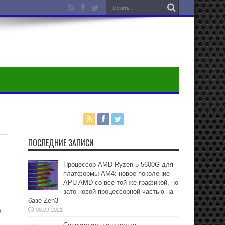
ПОСЛЕДНИЕ ЗАПИСИ
Процессор AMD Ryzen 5 5600G для
платформы АМ4: новое поколение
APU AMD со все той же графикой, но
зато новой процессорной частью на
базе Zen3
х
08.09.2021