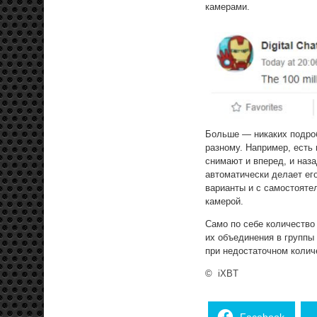
камерами.
Больше — никаких подроб
разному. Например, есть
снимают и вперед, и наза
автоматически делает ег
варианты и с самостояте
камерой.
Само по себе количество
их объединения в группы
при недостаточном колич
©
iXBT
Facebook