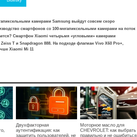
гапиксельными камерами Samsung выйдут совсем скоро
изводство смартфонов со 100-мегапиксельными камерами на поток
ается? Смартфон Xiaomi четырьмя «угловыми» камерами
Zeiss T и Snapdragon 888. На подходе флагман Vivo X60 Pro+,
чше Xiaomi Mi 11
Двухфакторная
Моторное масло для
о,
аутентификация: как
CHEVROLET: как выбрать
защитить пользователей, не
правильно и не ошибиться