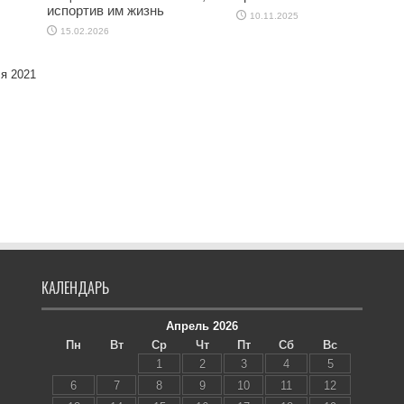
испортив им жизнь
10.11.2025
15.02.2026
я 2021
КАЛЕНДАРЬ
Апрель 2026
Пн
Вт
Ср
Чт
Пт
Сб
Вс
1
2
3
4
5
6
7
8
9
10
11
12