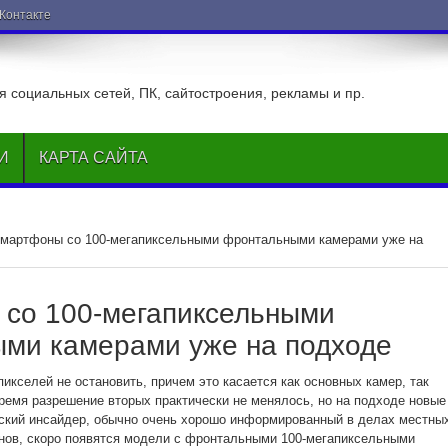
ВКонтакте
 социальных сетей, ПК, сайтостроения, рекламы и пр.
И
КАРТА САЙТА
мартфоны со 100-мегапиксельными фронтальными камерами уже на
со 100-мегапиксельными
ми камерами уже на подходе
икселей не остановить, причем это касается как основных камер, так
ремя разрешение вторых практически не менялось, но на подходе новые
йский инсайдер, обычно очень хорошо информированный в делах местны
нов, скоро появятся модели с фронтальными 100-мегапиксельными