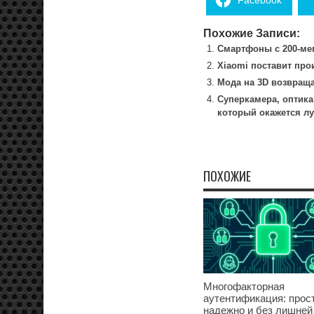
Похожие Записи:
Смартфоны с 200-ме
Xiaomi поставит про
Мода на 3D возвращ
Суперкамера, оптика 
который окажется лу
ПОХОЖИЕ
Многофакторная
аутентификация: прост
надежно и без лишней