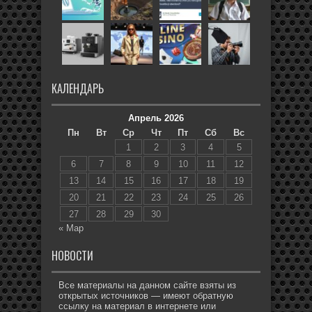
КАЛЕНДАРЬ
Апрель 2026
Пн
Вт
Ср
Чт
Пт
Сб
Вс
1
2
3
4
5
6
7
8
9
10
11
12
13
14
15
16
17
18
19
20
21
22
23
24
25
26
27
28
29
30
« Мар
НОВОСТИ
Все материалы на данном сайте взяты из
открытых источников — имеют обратную
ссылку на материал в интернете или