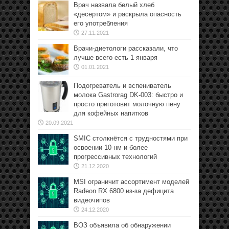
Врач назвала белый хлеб
«десертом» и раскрыла опасность
его употребления
27.11.2021
Врачи-диетологи рассказали, что
лучше всего есть 1 января
01.01.2021
Подогреватель и вспениватель
молока Gastrorag DK-003: быстро и
просто приготовит молочную пену
для кофейных напитков
20.09.2021
SMIC столкнётся с трудностями при
освоении 10-нм и более
прогрессивных технологий
21.12.2020
MSI ограничит ассортимент моделей
Radeon RX 6800 из-за дефицита
видеочипов
24.12.2020
ВОЗ объявила об обнаружении