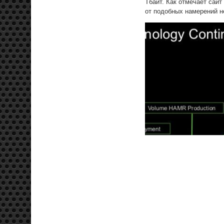
Тбайт. Как отмечает сайт
от подобных намерений н