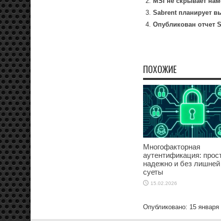
MSI не скрывает нам
Sabrent планирует в
Опубликован отчет S
ПОХОЖИЕ
Многофакторная
аутентификация: прост
надежно и без лишней
суеты
15.02.2026
Опубликовано: 15 января