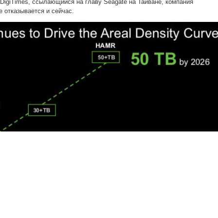
 DigiTimes, ссылающийся на главу Seagate на Тайване, компания
е отказывается и сейчас.