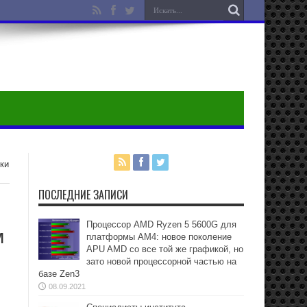
ки
ПОСЛЕДНИЕ ЗАПИСИ
Процессор AMD Ryzen 5 5600G для
м
платформы АМ4: новое поколение
APU AMD со все той же графикой, но
зато новой процессорной частью на
базе Zen3
08.09.2021