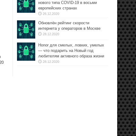
нового типа COVID-19 в восьми
европейских странах
26.12.2020
Обновлён рейтинг скорости
интернета у операторов в Москве
28.12.2020
Honor для смелых, ловких, умелых
— что подарить на Новый год
любителям активного образа жизни
ы
28.12.2020
20