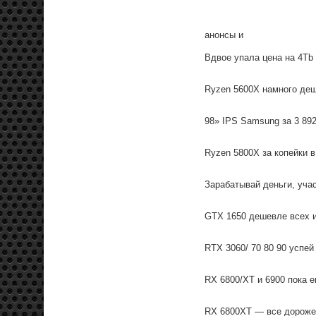
анонсы и
Вдвое упала цена на 4Tb
Ryzen 5600X намного деш
98» IPS Samsung за 3 892
Ryzen 5800X за копейки в
Зарабатывай деньги, уча
GTX 1650 дешевле всех и
RTX 3060/ 70 80 90 успей
RX 6800/XT и 6900 пока 
RX 6800XT — все дороже 