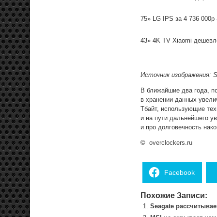
75» LG IPS за 4 736 000р
43» 4K TV Xiaomi дешевле
Источник изображения: S
В ближайшие два года, п
в хранении данных увели
Тбайт, использующие тех
и на пути дальнейшего у
и про долговечность нак
©
overclockers.ru
Facebook
Похожие Записи:
Seagate рассчитывае