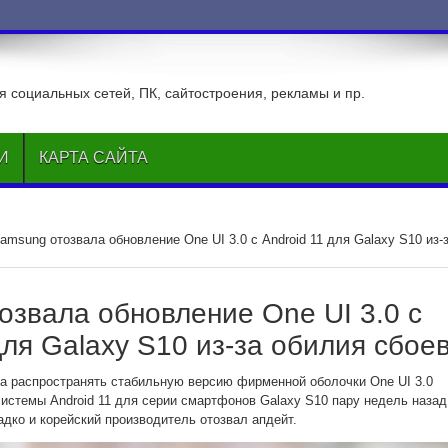
ВКонтакте
 социальных сетей, ПК, сайтостроения, рекламы и пр.
И
КАРТА САЙТА
amsung отозвала обновление One UI 3.0 с Android 11 для Galaxy S10 из-
озвала обновление One UI 3.0 с
для Galaxy S10 из-за обилия сбое
а распространять стабильную версию фирменной оболочки One UI 3.0
системы Android 11 для серии смартфонов Galaxy S10 пару недель назад
адко и корейский производитель отозвал апдейт.