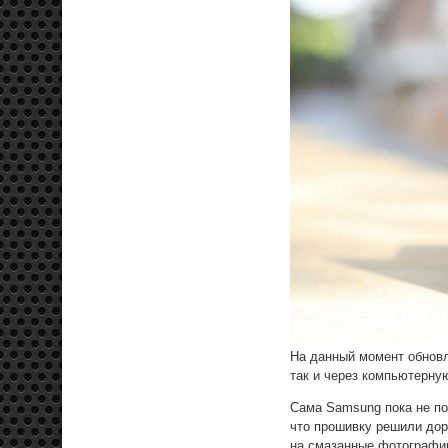
На данный момент обновле
так и через компьютерну
Сама Samsung пока не по
что прошивку решили дор
на смазанные фотографи