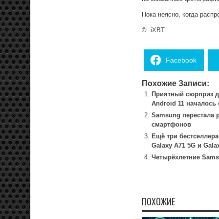
Пока неясно, когда распр
©
iXBT
Facebook
Похожие Записи:
Приятный сюрприз д
Android 11 началось
Samsung перестала р
смартфонов
Ещё три бестселлера
Galaxy A71 5G и Gala
Четырёхлетние Samsu
ПОХОЖИЕ