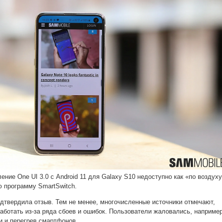
ние One UI 3.0 с Android 11 для Galaxy S10 недоступно как «по воздуху
ю программу SmartSwitch.
дтвердила отзыв. Тем не менее, многочисленные источники отмечают,
аботать из-за ряда сбоев и ошибок. Пользователи жаловались, например
и и перегрев смартфонов.