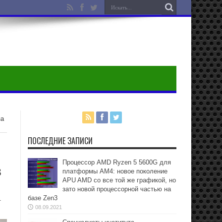
за
ПОСЛЕДНИЕ ЗАПИСИ
Процессор AMD Ryzen 5 5600G для
в
платформы АМ4: новое поколение
APU AMD со все той же графикой, но
зато новой процессорной частью на
базе Zen3
.
08.09.2021