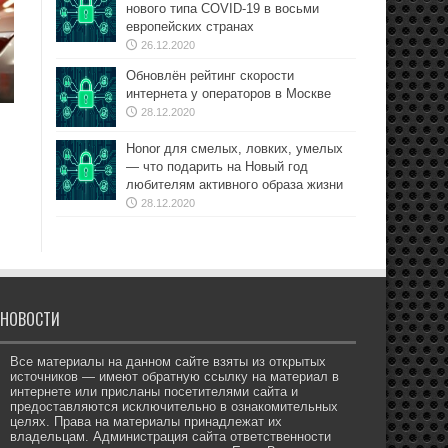
нового типа COVID-19 в восьми
европейских странах
26.12.2020
Обновлён рейтинг скорости
интернета у операторов в Москве
28.12.2020
Honor для смелых, ловких, умелых
— что подарить на Новый год
любителям активного образа жизни
28.12.2020
НОВОСТИ
Все материалы на данном сайте взяты из открытых
источников — имеют обратную ссылку на материал в
интернете или присланы посетителями сайта и
предоставляются исключительно в ознакомительных
целях. Права на материалы принадлежат их
владельцам. Администрация сайта ответственности