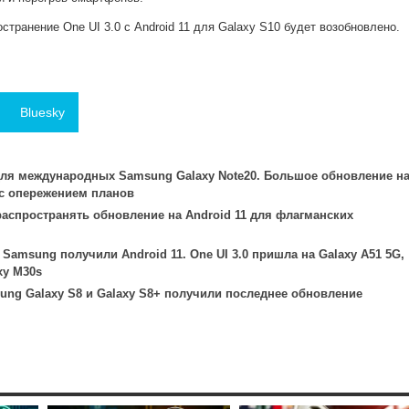
остранение One UI 3.0 с Android 11 для Galaxy S10 будет возобновлено.
Bluesky
ля международных Samsung Galaxy Note20. Большое обновление н
 с опережением планов
аспространять обновление на Android 11 для флагманских
 Samsung получили Android 11. One UI 3.0 пришла на Galaxy A51 5G,
xy M30s
ng Galaxy S8 и Galaxy S8+ получили последнее обновление