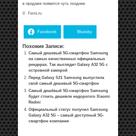
в продаже появится чуть позднее.
©
Ferra.ru
Facebook
Bluesky
Похожие Записи:
Самый дешевый 5G-смартфон Samsung
на самых качественных официальных
рендерах. Так выглядит Galaxy A32 5G с
островной камерой
Перед Galaxy S21 Samsung выпустила
свой самый дешевый 5G-смартфон
Самый дешёвый 5G-смартфон Samsung
будет стоить дешевле недорогого Xiaomi
Redmi
Официальный статус получил Samsung
Galaxy A32 5G – самый доступный 5G-
смартфон компании