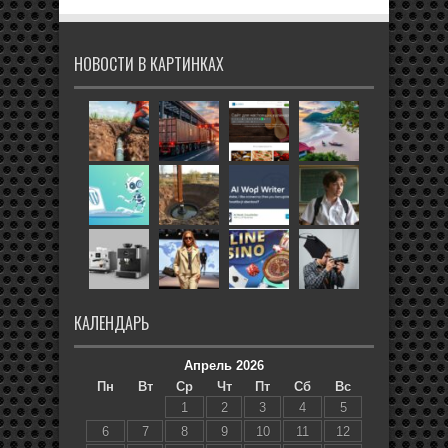
НОВОСТИ В КАРТИНКАХ
КАЛЕНДАРЬ
Апрель 2026
Пн
Вт
Ср
Чт
Пт
Сб
Вс
1
2
3
4
5
6
7
8
9
10
11
12