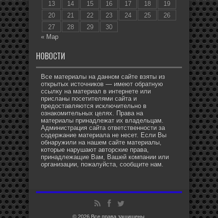
13
14
15
16
17
18
19
20
21
22
23
24
25
26
27
28
29
30
« Мар
НОВОСТИ
Все материалы на данном сайте взяты из
открытых источников — имеют обратную
ссылку на материал в интернете или
присланы посетителями сайта и
предоставляются исключительно в
ознакомительных целях. Права на
материалы принадлежат их владельцам.
Администрация сайта ответственности за
содержание материала не несет. Если Вы
обнаружили на нашем сайте материалы,
которые нарушают авторские права,
принадлежащие Вам, Вашей компании или
организации, пожалуйста, сообщите нам.
© 2026 Все права защищены.