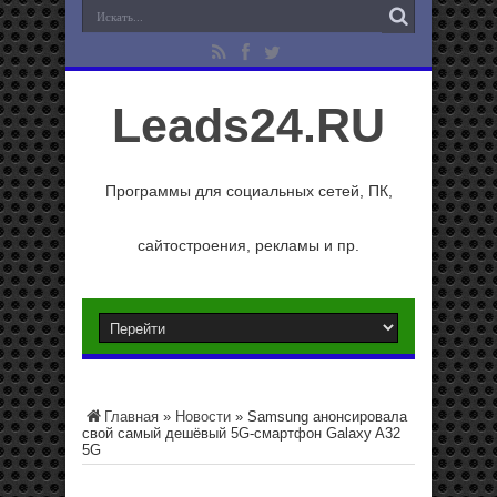
Leads24.RU
Программы для социальных сетей, ПК,
сайтостроения, рекламы и пр.
Главная
»
Новости
»
Samsung анонсировала
свой самый дешёвый 5G-смартфон Galaxy A32
5G