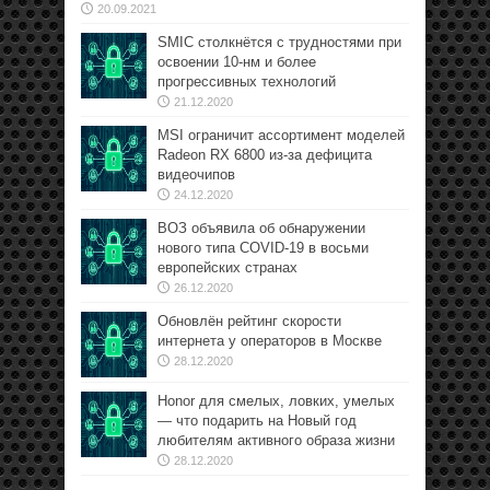
20.09.2021
SMIC столкнётся с трудностями при
освоении 10-нм и более
прогрессивных технологий
21.12.2020
MSI ограничит ассортимент моделей
Radeon RX 6800 из-за дефицита
видеочипов
24.12.2020
ВОЗ объявила об обнаружении
нового типа COVID-19 в восьми
европейских странах
26.12.2020
Обновлён рейтинг скорости
интернета у операторов в Москве
28.12.2020
Honor для смелых, ловких, умелых
— что подарить на Новый год
любителям активного образа жизни
28.12.2020