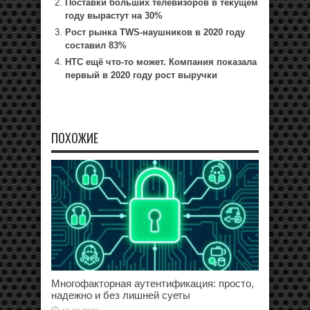
Поставки больших телевизоров в текущем
году вырастут на 30%
Рост рынка TWS-наушников в 2020 году
составил 83%
HTC ещё что-то может. Компания показала
первый в 2020 году рост выручки
ПОХОЖИЕ
Многофакторная аутентификация: просто,
надежно и без лишней суеты