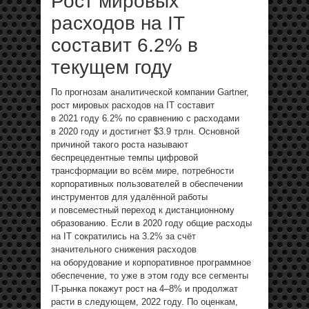
Рост мировых
расходов на IT
составит 6.2% в
текущем году
По прогнозам аналитической компании Gartner,
рост мировых расходов на IT составит
в 2021 году 6.2% по сравнению с расходами
в 2020 году и достигнет $3.9 трлн. Основной
причиной такого роста называют
беспрецедентные темпы цифровой
трансформации во всём мире, потребности
корпоративных пользователей в обеспечении
инструментов для удалённой работы
и повсеместный переход к дистанционному
образованию. Если в 2020 году общие раcходы
на IT сократились на 3.2% за счёт
значительного снижения расходов
на оборудование и корпоративное программное
обеспечение, то уже в этом году все сегменты
IT-рынка покажут рост на 4–8% и продолжат
расти в следующем, 2022 году. По оценкам,