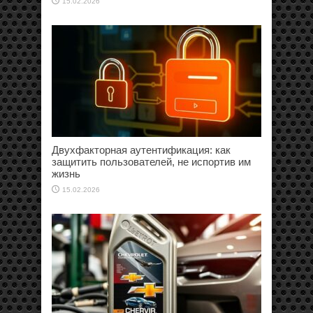
15.02.2026
Двухфакторная аутентификация: как
защитить пользователей, не испортив им
жизнь
15.02.2026