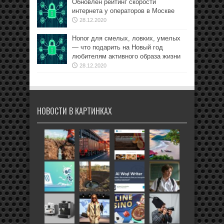
Обновлён рейтинг скорости
интернета у операторов в Москве
28.12.2020
Honor для смелых, ловких, умелых
— что подарить на Новый год
любителям активного образа жизни
28.12.2020
НОВОСТИ В КАРТИНКАХ