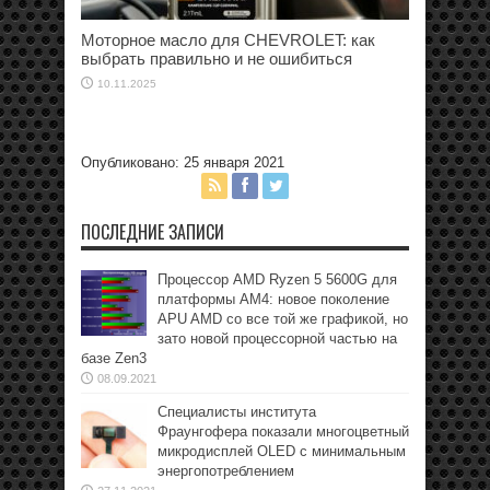
Моторное масло для CHEVROLET: как
выбрать правильно и не ошибиться
10.11.2025
Опубликовано: 25 января 2021
ПОСЛЕДНИЕ ЗАПИСИ
Процессор AMD Ryzen 5 5600G для
платформы АМ4: новое поколение
APU AMD со все той же графикой, но
зато новой процессорной частью на
базе Zen3
08.09.2021
Специалисты института
Фраунгофера показали многоцветный
микродисплей OLED с минимальным
энергопотреблением