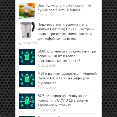
Врачи-диетологи рассказали, что
лучше всего есть 1 января
01.01.2021
Подогреватель и вспениватель
молока Gastrorag DK-003: быстро и
просто приготовит молочную пену
для кофейных напитков
20.09.2021
SMIC столкнётся с трудностями при
освоении 10-нм и более
прогрессивных технологий
21.12.2020
MSI ограничит ассортимент моделей
Radeon RX 6800 из-за дефицита
видеочипов
24.12.2020
ВОЗ объявила об обнаружении
нового типа COVID-19 в восьми
европейских странах
26.12.2020