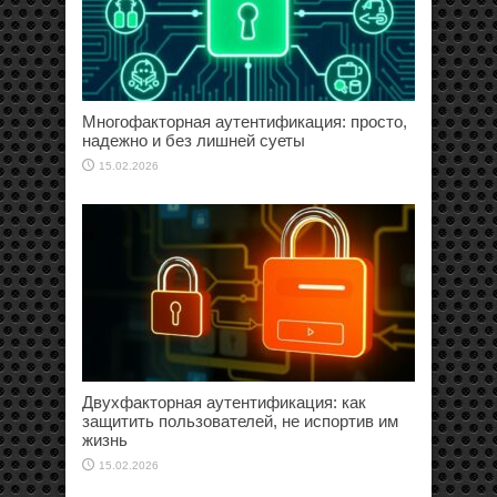
Многофакторная аутентификация: просто,
надежно и без лишней суеты
15.02.2026
Двухфакторная аутентификация: как
защитить пользователей, не испортив им
жизнь
15.02.2026