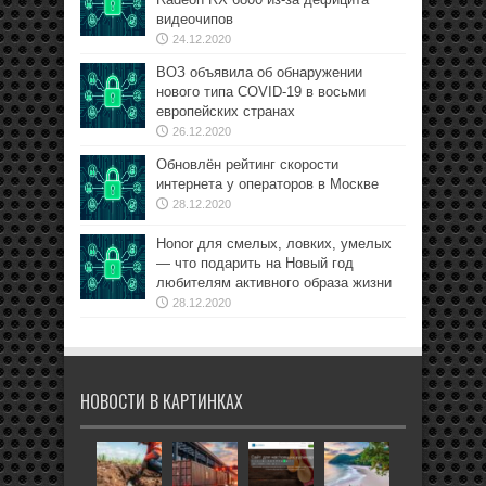
видеочипов
24.12.2020
ВОЗ объявила об обнаружении
нового типа COVID-19 в восьми
европейских странах
26.12.2020
Обновлён рейтинг скорости
интернета у операторов в Москве
28.12.2020
Honor для смелых, ловких, умелых
— что подарить на Новый год
любителям активного образа жизни
28.12.2020
НОВОСТИ В КАРТИНКАХ