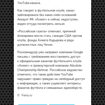
YouTube-канала.
Как говорят в футбольном клубе, канал
заблокировали без каких-либо оснований.
Аккаунт ФК «Ахмат» и сейчас недоступен,
видео оттуда посмотреть нельзя.
«Российская газета» отмечает, причиной
блокировки могли стать санкции США против
клуба, фонда Ахмата Кадырова и ряда
должностных лиц Чечни.
Роскомнадзор уже направил компании Google
письма с требованием восстановить доступ
к официальным каналам футбольного клуба
«Ахмат» и промоутерской компании Absolute
Championship Akhmat. Российское ведомство
отметило, что такие действия YouTube
нарушают право граждан на свободный доступ
к информации, а также ущемляют интересы
фанатов футбола и смешанных единоборств.
©
Ferra.ru