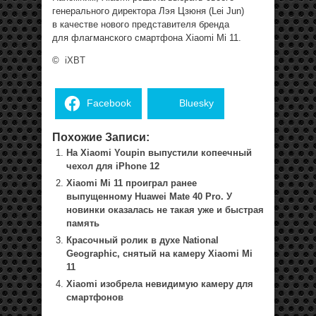
генерального директора Лэя Цзюня (Lei Jun)
в качестве нового представителя бренда
для флагманского смартфона Xiaomi Mi 11.
©
iXBT
Facebook
Bluesky
Похожие Записи:
На Xiaomi Youpin выпустили копеечный
чехол для iPhone 12
Xiaomi Mi 11 проиграл ранее
выпущенному Huawei Mate 40 Pro. У
новинки оказалась не такая уже и быстрая
память
Красочный ролик в духе National
Geographic, снятый на камеру Xiaomi Mi
11
Xiaomi изобрела невидимую камеру для
смартфонов