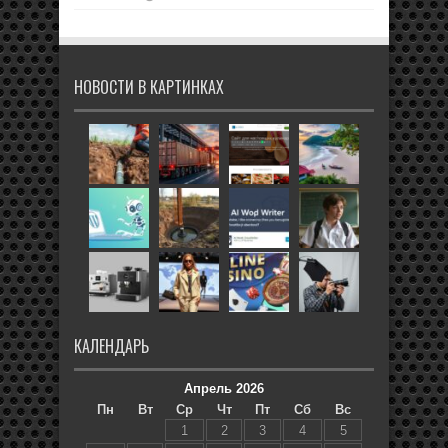
НОВОСТИ В КАРТИНКАХ
КАЛЕНДАРЬ
Апрель 2026
Пн
Вт
Ср
Чт
Пт
Сб
Вс
1
2
3
4
5