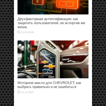
Двухфакторная аутентификация: как
защитить пользователей, не испортив им
жизнь
15.02.2026
Моторное масло для CHEVROLET: как
выбрать правильно и не ошибиться
10.11.2025