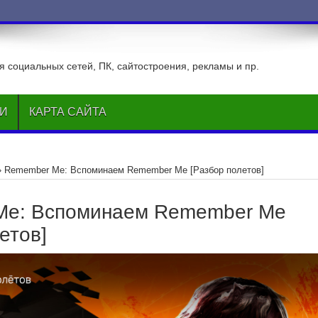
ВКонтакте
 социальных сетей, ПК, сайтостроения, рекламы и пр.
ЬИ
КАРТА САЙТА
»
Remember Me: Вспоминаем Remember Me [Разбор полетов]
Me: Вспоминаем Remember Me
етов]