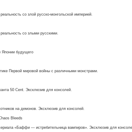
 реальность со злой русско-монгольской империей.
 реальность со злыми русскими.
е Японии будущего
истике Первой мировой войны с различными монстрами.
канта 50 Cent. Эксклюзив для консолей.
хотников на демонов. Эксклюзив для консолей.
 Chaos Bleeds
 сериала «Баффи — истребительница вампиров». Эксклюзив для консоле