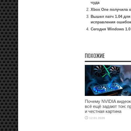
чуда
Xbox One получила о
Вышел патч 1.04 для
исправления ошибок
Сегодня Windows 1.0
ПОХОЖИЕ
Почему NVIDIA видео
всё ещё задают тон: п
и честная картина
12.01.2026