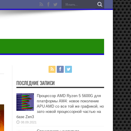
ПОСЛЕДНИЕ ЗАПИСИ
Процессор AMD Ryzen 5 5600G для
платформы АМ4: новое поколение
APU AMD со все той же графикой, но
зато новой процессорной частью на
базе Zen3
08.09.2021