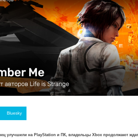
Bluesky
нец улучшили на PlayStation и ПК, владельцы Xbox продолжают жда