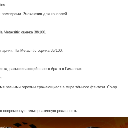
ies
 с вампирами. Эксклюзив для консолей.
 Metacritic оценка 38/100.
арни». На Metacritic оценка 35/100.
иниста, разыскивающий своего брата в Гималаях.
e
умя разными героями сражающиеся в мире тёмного фэнтези. Co-op
ро современную альтернативную реальность.