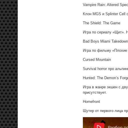
Vampire Rain: Altered Spec
Клон MGS и Splinter Cell
The Shield: The Game
Игра по сериалу «Щит». На
Bad Boys Miami Takedown
Игра по фильму «Плохие п
Cursed Mountain
Survival horror про альп
Hunted: The Demon’s Forg
Игра в жанре экшен с дв
присутствует.
Homefront
Шутер от первого лица п