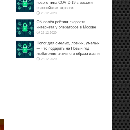
нового типа COVID-19 в восьми
европейских странах
26.12.2020
Обновлён рейтинг скорости
интернета у операторов в Москве
28.12.2020
Honor для смелых, ловких, умелых
— что подарить на Новый год
любителям активного образа жизни
28.12.2020