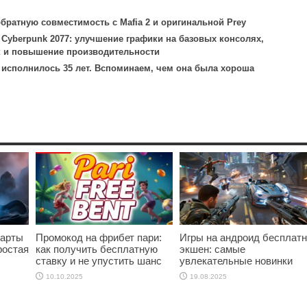
братную совместимость с Mafia 2 и оригинальной Prey
 Cyberpunk 2077: улучшение графики на базовых консолях,
 и повышение производительности
 исполнилось 35 лет. Вспоминаем, чем она была хороша
карты
Промокод на фрибет пари:
Игры на андроид бесплат
ростая
как получить бесплатную
экшен: самые
ставку и не упустить шанс
увлекательные новинки
10.10.2025
19.08.2025