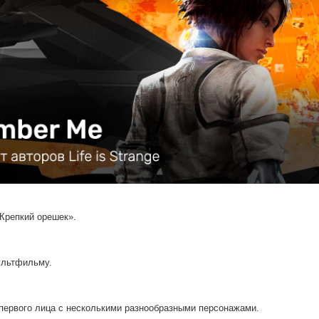
Крепкий орешек».
ультфильму.
первого лица с несколькими разнообразными персонажами.