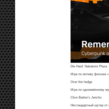
Die Hard: Nakatomi Plaza
Игра по мотиву фильма «
Over the hedge
Игра по одноимённому м
Clive Barker’s Jericho
Нестандартный шутер от 