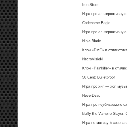
Iron Storm
Игра про альтернативную
Codename Eagle
Игра про альтернативную
Ninja Blade
Клон «DMC» в стилистик
NecroVisioN
Клон «Painkiller» в стил
50 Cent: Bulletproof
Игра про хип — хоп музы
NeverDead
Игра про неубиваемого о
Buffy the Vampire Slayer:
Игра по мотиву 5 сезона