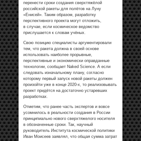
перенести сроки создания сверхтяжёлой
российской ракеты для полётов на Луну
«Енисей». Таким образом, разработку
перспективного проекта могут отложить,
в случае, если космическое ведомство
прислушается к словам учёных.
Свою позицию специалисты аргументировали
тем, что ракета должна в своей основе
использовать наиболее прорывные,
перспективные и экономически оправданные
технологии, сообщает Naked Science. А если
следовать изначальному плану, согласно
которому первый запуск новой ракеты должен
произойти уже в конце 2020-х, то реализовывать
проект придётся на достаточно устаревших
разработках.
Отметим, что ранее часть экспертов и вовсе
усомнилось в реальности создания в России
принципиально нового сверхтяжелого носителя
в обозначенные сроки. Так, научный
руководитель Института космической политики
Иван Моисеев заявлял, что общая сумма затрат