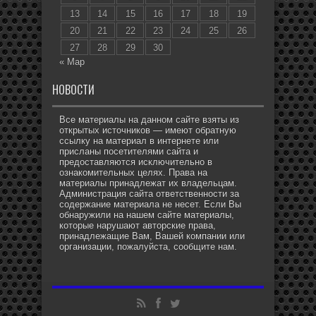
13
14
15
16
17
18
19
20
21
22
23
24
25
26
27
28
29
30
« Мар
НОВОСТИ
Все материалы на данном сайте взяты из
открытых источников — имеют обратную
ссылку на материал в интернете или
присланы посетителями сайта и
предоставляются исключительно в
ознакомительных целях. Права на
материалы принадлежат их владельцам.
Администрация сайта ответственности за
содержание материала не несет. Если Вы
обнаружили на нашем сайте материалы,
которые нарушают авторские права,
принадлежащие Вам, Вашей компании или
организации, пожалуйста, сообщите нам.