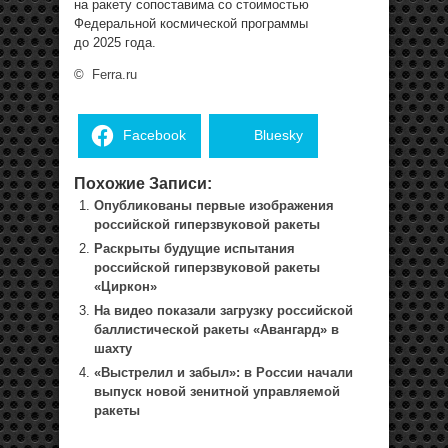
на ракету сопоставима со стоимостью
Федеральной космической программы
до 2025 года.
©
Ferra.ru
Facebook
Bluesky
Похожие Записи:
Опубликованы первые изображения
российской гиперзвуковой ракеты
Раскрыты будущие испытания
российской гиперзвуковой ракеты
«Циркон»
На видео показали загрузку российской
баллистической ракеты «Авангард» в
шахту
«Выстрелил и забыл»: в России начали
выпуск новой зенитной управляемой
ракеты