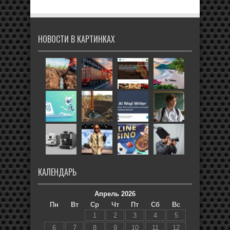
НОВОСТИ В КАРТИНКАХ
КАЛЕНДАРЬ
Апрель 2026
Пн
Вт
Ср
Чт
Пт
Сб
Вс
1
2
3
4
5
6
7
8
9
10
11
12