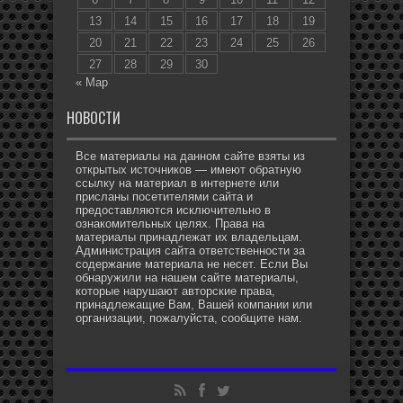
13
14
15
16
17
18
19
20
21
22
23
24
25
26
27
28
29
30
« Мар
НОВОСТИ
Все материалы на данном сайте взяты из
открытых источников — имеют обратную
ссылку на материал в интернете или
присланы посетителями сайта и
предоставляются исключительно в
ознакомительных целях. Права на
материалы принадлежат их владельцам.
Администрация сайта ответственности за
содержание материала не несет. Если Вы
обнаружили на нашем сайте материалы,
которые нарушают авторские права,
принадлежащие Вам, Вашей компании или
организации, пожалуйста, сообщите нам.