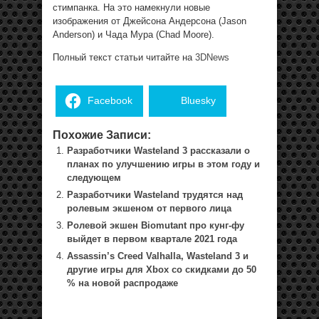
стимпанка. На это намекнули новые
изображения от Джейсона Андерсона (Jason
Anderson) и Чада Мура (Chad Moore).
Полный текст статьи читайте на
3DNews
Facebook
Bluesky
Похожие Записи:
Разработчики Wasteland 3 рассказали о
планах по улучшению игры в этом году и
следующем
Разработчики Wasteland трудятся над
ролевым экшеном от первого лица
Ролевой экшен Biomutant про кунг-фу
выйдет в первом квартале 2021 года
Assassin’s Creed Valhalla, Wasteland 3 и
другие игры для Xbox со скидками до 50
% на новой распродаже