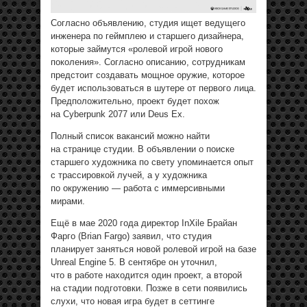
Согласно объявлению, студия ищет ведущего
инженера по геймплею и старшего дизайнера,
которые займутся «ролевой игрой нового
поколения». Согласно описанию, сотрудникам
предстоит создавать мощное оружие, которое
будет использоваться в шутере от первого лица.
Предположительно, проект будет похож
на Cyberpunk 2077 или Deus Ex.
Полный список вакансий можно найти
на странице студии. В объявлении о поиске
старшего художника по свету упоминается опыт
с трассировкой лучей, а у художника
по окружению — работа с иммерсивными
мирами.
Ещё в мае 2020 года директор InXile Брайан
Фарго (Brian Fargo) заявил, что студия
планирует заняться новой ролевой игрой на базе
Unreal Engine 5. В сентябре он уточнил,
что в работе находится один проект, а второй
на стадии подготовки. Позже в сети появились
слухи, что новая игра будет в сеттинге