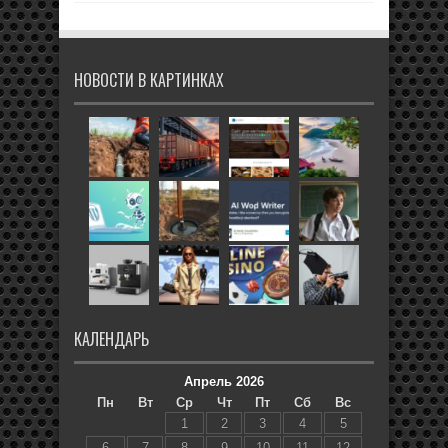
НОВОСТИ В КАРТИНКАХ
КАЛЕНДАРЬ
Апрель 2026
Пн
Вт
Ср
Чт
Пт
Сб
Вс
1
2
3
4
5
6
7
8
9
10
11
12