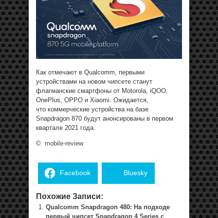
Как отмечают в Qualcomm, первыми
устройствами на новом чипсете станут
флагманские смартфоны от Motorola, iQOO,
OnePlus, OPPO и Xiaomi. Ожидается,
что коммерческие устройства на базе
Snapdragon 870 будут анонсированы в первом
квартале 2021 года.
©
mobile-review
Facebook
Bluesky
Похожие Записи:
Qualcomm Snapdragon 480: На подходе
первый чипсет Snapdragon 4 Series с