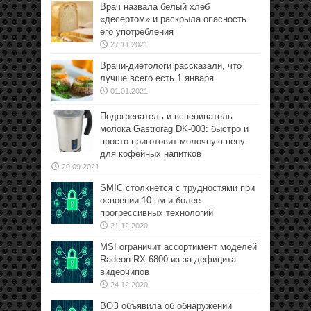
Врач назвала белый хлеб
«десертом» и раскрыла опасность
его употребления
27.11.2021
Врачи-диетологи рассказали, что
лучше всего есть 1 января
01.01.2021
Подогреватель и вспениватель
молока Gastrorag DK-003: быстро и
просто приготовит молочную пену
для кофейных напитков
20.09.2021
SMIC столкнётся с трудностями при
освоении 10-нм и более
прогрессивных технологий
21.12.2020
MSI ограничит ассортимент моделей
Radeon RX 6800 из-за дефицита
видеочипов
24.12.2020
ВОЗ объявила об обнаружении