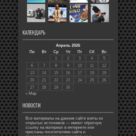
КАЛЕНДАРЬ
Апрель 2026
Пн
Вт
Ср
Чт
Пт
Сб
Вс
1
2
3
4
5
6
7
8
9
10
11
12
13
14
15
16
17
18
19
20
21
22
23
24
25
26
27
28
29
30
« Мар
НОВОСТИ
Все материалы на данном сайте взяты из
открытых источников — имеют обратную
ссылку на материал в интернете или
присланы посетителями сайта и