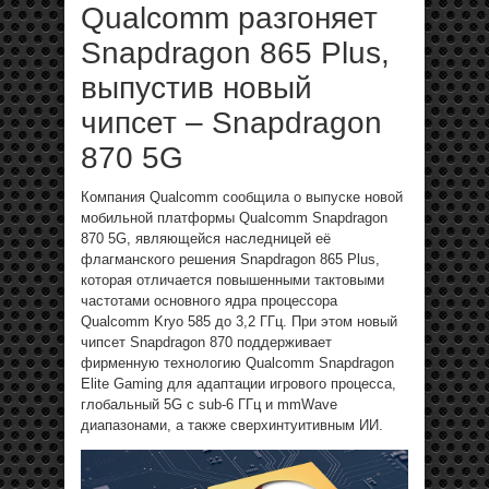
Qualcomm разгоняет
Snapdragon 865 Plus,
выпустив новый
чипсет – Snapdragon
870 5G
Компания Qualcomm сообщила о выпуске новой
мобильной платформы Qualcomm Snapdragon
870 5G, являющейся наследницей её
флагманского решения Snapdragon 865 Plus,
которая отличается повышенными тактовыми
частотами основного ядра процессора
Qualcomm Kryo 585 до 3,2 ГГц. При этом новый
чипсет Snapdragon 870 поддерживает
фирменную технологию Qualcomm Snapdragon
Elite Gaming для адаптации игрового процесса,
глобальный 5G с sub-6 ГГц и mmWave
диапазонами, а также сверхинтуитивным ИИ.