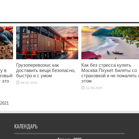
Грузоперевозки: как
Как без стресса купить
у в
доставить вещи безопасно,
Москва Пхукет билеты со
аговый
быстро и с умом
страховкой и не пожалеть 
т это
этом
09.02.2026
11.09.2025
 2021
КАЛЕНДАРЬ