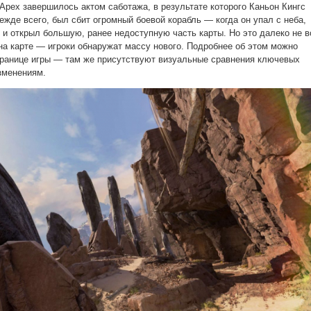
Apex завершилось актом саботажа, в результате которого Каньон Кингс
жде всего, был сбит огромный боевой корабль — когда он упал с неба,
 и открыл большую, ранее недоступную часть карты. Но это далеко не в
на карте — игроки обнаружат массу нового. Подробнее об этом можно
транице игры — там же присутствуют визуальные сравнения ключевых
зменениям.