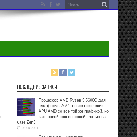
ПОСЛЕДНИЕ ЗАПИСИ
Процессор AMD Ryzen 5 5600G для
платформы АМ4: новое поколение
APU AMD со все той же графикой, но
ою
зато новой процессорной частью на
базе Zen3
08.09.2021