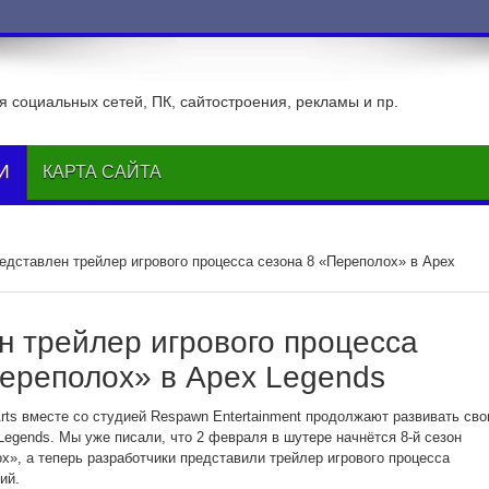
ВКонтак
 социальных сетей, ПК, сайтостроения, рекламы и пр.
И
КАРТА САЙТА
едставлен трейлер игрового процесса сезона 8 «Переполох» в Apex
н трейлер игрового процесса
Переполох» в Apex Legends
Arts вместе со студией Respawn Entertainment продолжают развивать св
Legends. Мы уже писали, что 2 февраля в шутере начнётся 8-й сезон
х», а теперь разработчики представили трейлер игрового процесса
ий.