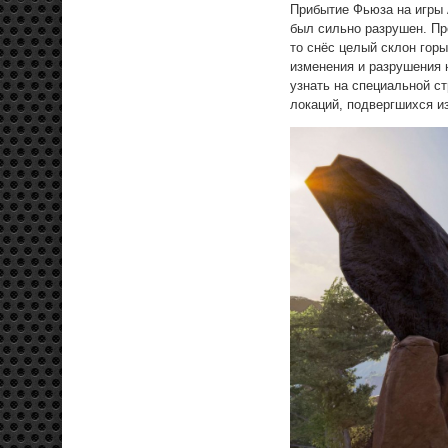
Прибытие Фьюза на игры 
был сильно разрушен. Пре
то снёс целый склон горы
изменения и разрушения 
узнать на специальной с
локаций, подвергшихся и