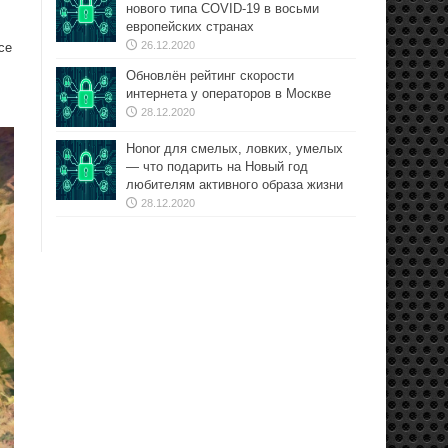
нового типа COVID-19 в восьми
европейских странах
26.12.2020
се
Обновлён рейтинг скорости
интернета у операторов в Москве
28.12.2020
Honor для смелых, ловких, умелых
— что подарить на Новый год
любителям активного образа жизни
28.12.2020