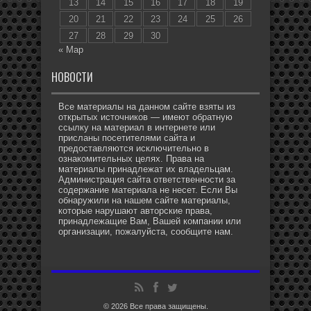
13
14
15
16
17
18
19
20
21
22
23
24
25
26
27
28
29
30
« Мар
НОВОСТИ
Все материалы на данном сайте взяты из
открытых источников — имеют обратную
ссылку на материал в интернете или
присланы посетителями сайта и
предоставляются исключительно в
ознакомительных целях. Права на
материалы принадлежат их владельцам.
Администрация сайта ответственности за
содержание материала не несет. Если Вы
обнаружили на нашем сайте материалы,
которые нарушают авторские права,
принадлежащие Вам, Вашей компании или
организации, пожалуйста, сообщите нам.
© 2026 Все права защищены.