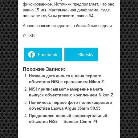
фиксированное. Источник предполагает, что оно
равно 15 мм. Максимальная диафрагма, судя
по шкале глубины резкости, равна f/4.
Анонс новинки ожидается в ближайшие недели.
©
iXBT
Facebook
Bluesky
Похожие Записи:
Названа дата анонса и цена первого
объектива NiSi с креплением Nikon Z
NiSi приписывают намерение начать
выпуск объективов с креплением Nikon Z
Появилось первое фото полнокадрового
объектива Laowa Argus 35mm f/0.95
Представлен первый широкоугольный
объектив NiSi — Sunstar 15mm f/4