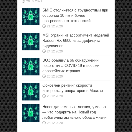
20.09.2021
SMIC столкнётся с трудностями при
освоении 10-нм и более
прогрессивных технологий
21.12.2020
MSI ограничит ассортимент моделей
Radeon RX 6800 из-за дефицита
видеочипов
24.12.2020
ВОЗ объявила об обнаружении
нового типа COVID-19 в восьми
европейских странах
26.12.2020
Обновлён рейтинг скорости
интернета у операторов в Москве
28.12.2020
Honor для смелых, ловких, умелых
— что подарить на Новый год
любителям активного образа жизни
28.12.2020