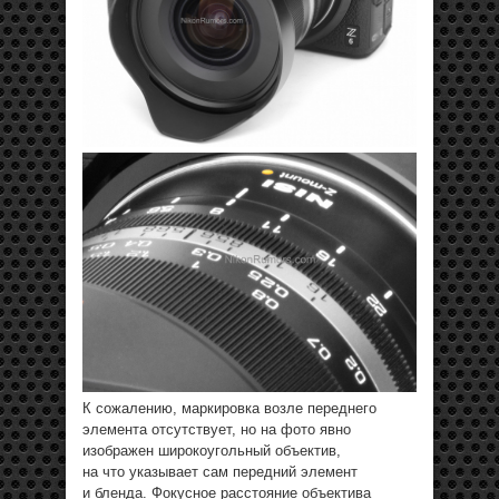
К сожалению, маркировка возле переднего
элемента отсутствует, но на фото явно
изображен широкоугольный объектив,
на что указывает сам передний элемент
и бленда. Фокусное расстояние объектива