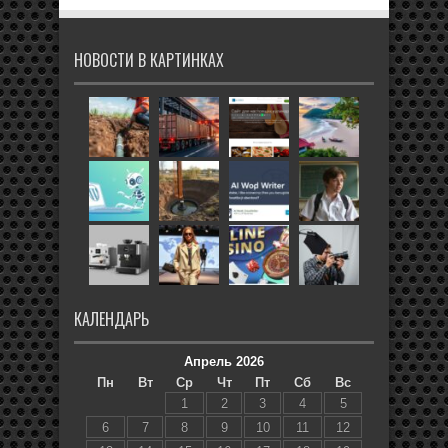
НОВОСТИ В КАРТИНКАХ
КАЛЕНДАРЬ
Апрель 2026
Пн
Вт
Ср
Чт
Пт
Сб
Вс
1
2
3
4
5
6
7
8
9
10
11
12