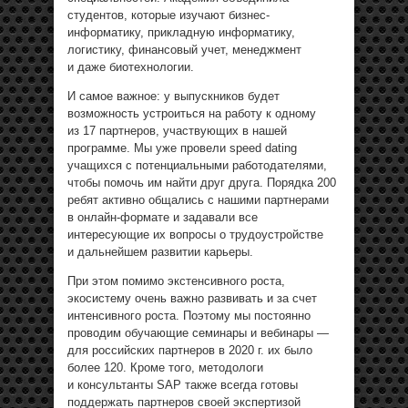
студентов, которые изучают бизнес-
информатику, прикладную информатику,
логистику, финансовый учет, менеджмент
и даже биотехнологии.
И самое важное: у выпускников будет
возможность устроиться на работу к одному
из 17 партнеров, участвующих в нашей
программе. Мы уже провели speed dating
учащихся с потенциальными работодателями,
чтобы помочь им найти друг друга. Порядка 200
ребят активно общались с нашими партнерами
в онлайн-формате и задавали все
интересующие их вопросы о трудоустройстве
и дальнейшем развитии карьеры.
При этом
помимо экстенсивного роста,
экосистему очень важно развивать и за счет
интенсивного роста. Поэтому мы постоянно
проводим обучающие семинары и вебинары —
для российских партнеров в 2020 г. их было
более 120. Кроме того, методологи
и консультанты SAP также всегда готовы
поддержать партнеров своей экспертизой