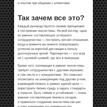
и опытом при общении с клиентами.
Так зачем все это?
Каждый руководствуется своими принципами
в построении экосистемы. На мой взгляд, одна
из важных составляющих успешного
сотрудничества — построить win-win отношения,
когда в моменте вы можете пожертвовать
успехом на короткой дистанции в пользу
долгосрочных целей. Партнерство — это игра
не с нулевой суммой, где все в выигрыше.
Кроме того, кооперация в рамках экосистемы
требует сотрудничества с другими игроками,
в том числе и с конкурентами. Это помогает
посмотреть на конкуренцию под другим углом,
взаимодействовать в рамках единой цели —
перестроить бизнес-среду и задать стандарты
в отрасли. Быть гибким и устойчивым — очень
важные составляющие бизнеса сегодня,
а правильно созданная экосистема как раз
и дает компаниям это преимущество.