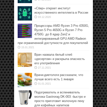
«Сбер» откроет институт
искусственного интеллекта в России
03.12.2020
Процессоры AMD Ryzen 3 Pro 4350G,
Ryzen 5 Pro 4650G и Ryzen 7 Pro
4750G: до 8 ядер Zen2 и
интегрированный GPU AMD Radeon
при ограниченной доступности для покупателей
15.01.2021
Врач назвала белый хлеб
«десертом» и раскрыла опасность
его употребления
27.11.2021
Врачи-диетологи рассказали, что
лучше всего есть 1 января
01.01.2021
Подогреватель и вспениватель
молока Gastrorag DK-003: быстро и
просто приготовит молочную пену
для кофейных напитков