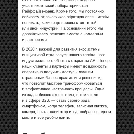
участником такой лаборатории стал
Райффайзенбанк. Кроме того, мы постоянно
собираем от заказчиков обратную связь, чтобы
понимать, какие еще вызовы стоят в той
или иной индустрии. На основании этого мы
дорабатываем решения вместе с коллегами
и партнерами.
В 2020 г. важной для развития экосистемы
инициативой стал запуск нашего глобального
индустриального
облака c открытым API. Теперь
наши клиенты и партнеры имеют возможность
оперативно получить доступ к лучшим
отраслевым бизнес-практикам и решениям,
что позволит быстрее трансформироваться
и эффективнее настраивать процессы. Одна
из задач бизнес-экосистемы, в том числе
и в сфере B2B, — стать своего рода
смартфоном, когда телефон, записная книжка,
камера, почта, навигатор и т.д. собраны в одном
месте и все удобно найти.