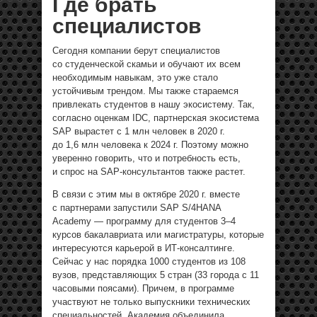
Где брать
специалистов
Сегодня компании берут специалистов
со студенческой скамьи и обучают их всем
необходимым навыкам, это уже стало
устойчивым трендом. Мы также стараемся
привлекать студентов в нашу экосистему. Так,
согласно оценкам IDC, партнерская экосистема
SAP вырастет с 1 млн человек в 2020 г.
до 1,6 млн человека к 2024 г. Поэтому можно
уверенно говорить, что и потребность есть,
и спрос на SAP-консультантов также растет.
В связи с этим мы в октябре 2020 г. вместе
с партнерами запустили SAP S/4HANA
Academy — программу для студентов 3–4
курсов бакалавриата или магистратуры, которые
интересуются карьерой в ИТ-консалтинге.
Сейчас у нас порядка 1000 студентов из 108
вузов, представляющих 5 стран (33 города с 11
часовыми поясами). Причем, в
программе
участвуют не только выпускники технических
специальностей. Академия объединила