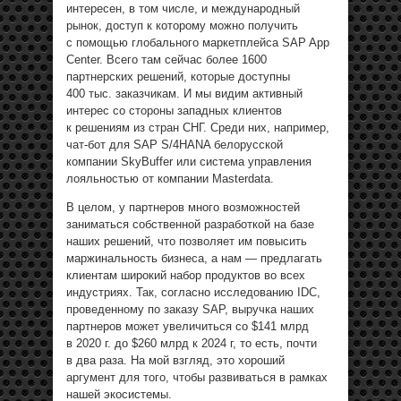
интересен, в том числе, и международный
рынок, доступ к которому можно получить
с помощью глобального маркетплейса SAP App
Center. Всего там сейчас более 1600
партнерских решений, которые доступны
400 тыс. заказчикам. И мы видим активный
интерес со стороны западных клиентов
к решениям из стран СНГ. Среди них, например,
чат-бот для SAP S/4HANA белорусской
компании SkyBuffer или система управления
лояльностью от компании Masterdata.
В целом, у партнеров много возможностей
заниматься собственной разработкой на базе
наших решений, что позволяет им повысить
маржинальность бизнеса, а нам — предлагать
клиентам широкий набор продуктов во всех
индустриях. Так, согласно исследованию IDC,
проведенному по заказу SAP, выручка наших
партнеров может увеличиться со $141 млрд
в 2020 г. до $260 млрд к 2024 г, то есть, почти
в два раза. На мой взгляд, это хороший
аргумент для того, чтобы развиваться в рамках
нашей экосистемы.