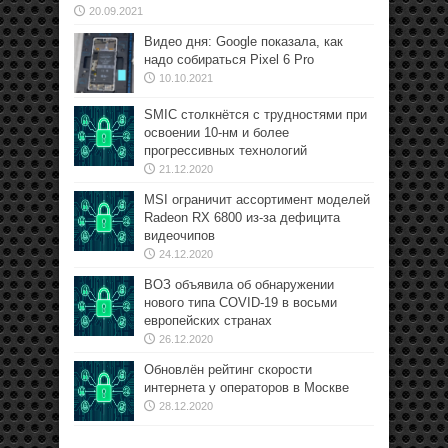
20.09.2021
Видео дня: Google показала, как
надо собираться Pixel 6 Pro
10.10.2021
SMIC столкнётся с трудностями при
освоении 10-нм и более
прогрессивных технологий
21.12.2020
MSI ограничит ассортимент моделей
Radeon RX 6800 из-за дефицита
видеочипов
24.12.2020
ВОЗ объявила об обнаружении
нового типа COVID-19 в восьми
европейских странах
26.12.2020
Обновлён рейтинг скорости
интернета у операторов в Москве
28.12.2020