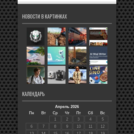
НОВОСТИ В КАРТИНКАХ
КАЛЕНДАРЬ
Апрель 2026
Пн
Вт
Ср
Чт
Пт
Сб
Вс
1
2
3
4
5
6
7
8
9
10
11
12
13
14
15
16
17
18
19