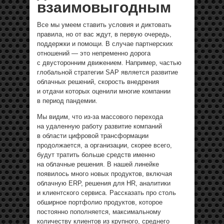
взаимовыгодным
Все мы умеем ставить условия и диктовать
правила, но от вас ждут, в первую очередь,
поддержки и помощи. В случае партнерских
отношений — это непременно дорога
с двусторонним движением. Например, частью
глобальной стратегии SAP является развитие
облачных решений, скорость внедрения
и отдачи которых оценили многие компании
в период пандемии.
Мы видим, что из-за массового перехода
на удаленную работу развитие компаний
в области цифровой трансформации
продолжается, а организации, скорее всего,
будут тратить больше средств именно
на облачные решения. В нашей линейке
появилось много новых продуктов, включая
облачную ERP, решения для HR, аналитики
и клиентского сервиса. Рассказать про столь
обширное портфолио продуктов, которое
постоянно пополняется, максимальному
количеству клиентов из крупного, среднего