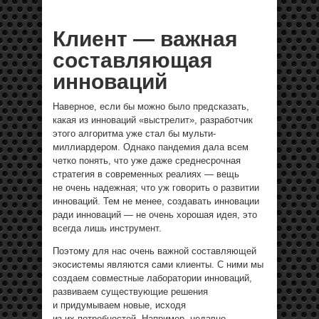
Клиент — важная
составляющая
инноваций
Наверное, если бы можно было предсказать,
какая из инноваций «выстрелит», разработчик
этого алгоритма уже стал бы мульти-
миллиардером. Однако пандемия дала всем
четко понять, что уже даже среднесрочная
стратегия в современных реалиях — вещь
не очень надежная; что уж говорить о развитии
инноваций. Тем не менее, создавать инновации
ради инноваций — не очень хорошая идея, это
всегда лишь инструмент.
Поэтому для нас очень важной составляющей
экосистемы являются сами клиенты. С ними мы
создаем совместные лаборатории инноваций,
развиваем существующие решения
и придумываем новые, исходя
из их потребностей. Например, недавно