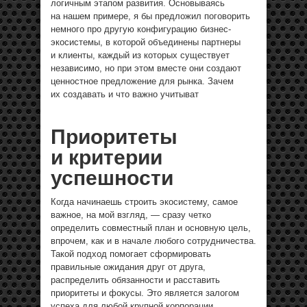
логичным этапом развития. Основываясь
на нашем примере, я бы предложил поговорить
немного про другую конфигурацию бизнес-
экосистемы, в которой объединены партнеры
и клиенты, каждый из которых существует
независимо, но при этом вместе они создают
ценностное предложение для рынка. Зачем
их создавать и что важно учитыват
Приоритеты
и критерии
успешности
Когда начинаешь строить экосистему, самое
важное, на мой взгляд, — сразу четко
определить совместный план и основную цель,
впрочем, как и в начале любого сотрудничества.
Такой подход помогает сформировать
правильные ожидания друг от друга,
распределить обязанности и расставить
приоритеты и фокусы. Это является залогом
успеха для любой крупной корпорации