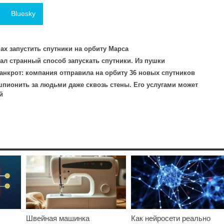
Bluesky
ах запустить спутники на орбиту Марса
л странный способ запускать спутники. Из пушки
нкрот: компания отправила на орбиту 36 новых спутников
шпионить за людьми даже сквозь стены. Его услугами может
й
Швейная машинка
Как нейросети реально