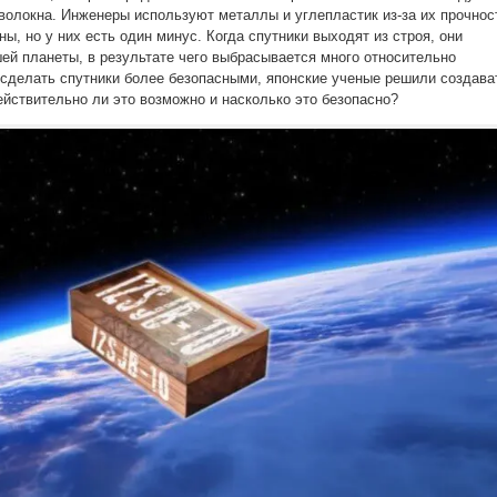
 волокна. Инженеры используют металлы и углепластик из-за их прочнос
ы, но у них есть один минус. Когда спутники выходят из строя, они
ей планеты, в результате чего выбрасывается много относительно
сделать спутники более безопасными, японские ученые решили создава
ействительно ли это возможно и насколько это безопасно?