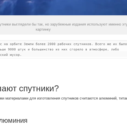
утники выглядели бы так, но зарубежные издания используют именно эт
картинку
с на орбите Земли более 2000 рабочих спутников. Всего же их было
ьше 9000 штук и большинство из них сгорело в атмосфере, либо
ский мусор.
лают спутники?
и материалами для изготовления спутников считаются алюминий, тита
алюминия