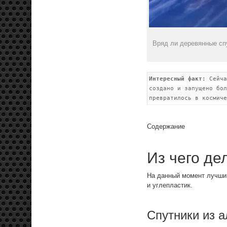
Вряд ли деревянные сп
Интересный факт:
Сейча
создано и запущено бол
превратилось в космиче
Содержание
Из чего де
На данный момент лучшим
и углепластик.
Спутники из 