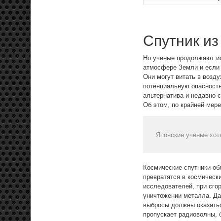
Спутник из
Но ученые продолжают и
атмосфере Земли и если 
Они могут витать в возду
потенциальную опасность
альтернатива и недавно 
Об этом, по крайней мер
Японские ученые хот
Космические спутники об
превратятся в космически
исследователей, при сго
уничтожении металла. Да
выбросы должны оказать
пропускает радиоволны, 