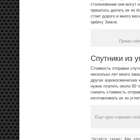
столкновении они могут 
пришлось делать их из б
стоит дорого и много вес
орбиту Земли.
Прямо сей
Спутники из у
Стоимость отправки спутн
несколько лет много зак
других аэрокосмических 
нужно платить около 50 
снизить стоимость отпра
изготавливать их из угл
Еще одно хорошее свой
Читайте также:
Как спу