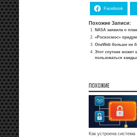
Facebook
Похожие Записи:
NASA заявила о план
«Роскосмос» придума
OneWeb больше не ба
Этот спутник может 
пользоваться кажды
ПОХОЖИЕ
Как устроена система