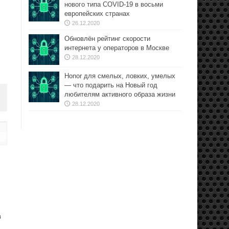
нового типа COVID-19 в восьми
европейских странах
26.12.2020
Обновлён рейтинг скорости
интернета у операторов в Москве
28.12.2020
Honor для смелых, ловких, умелых
— что подарить на Новый год
любителям активного образа жизни
28.12.2020
в