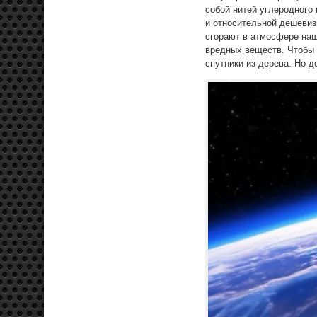
собой нитей углеродного
и относительной дешевизн
сгорают в атмосфере наш
вредных веществ. Чтобы 
спутники из дерева. Но д