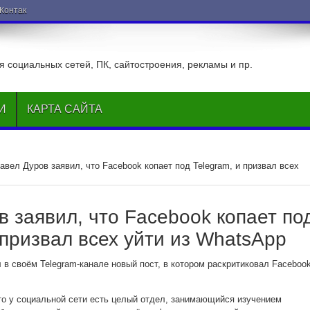
ВКонтакте
 социальных сетей, ПК, сайтостроения, рекламы и пр.
И
КАРТА САЙТА
авел Дуров заявил, что Facebook копает под Telegram, и призвал всех
 заявил, что Facebook копает по
 призвал всех уйти из WhatsApp
 в своём Telegram-канале новый пост, в котором раскритиковал Faceboo
то у социальной сети есть целый отдел, занимающийся изучением