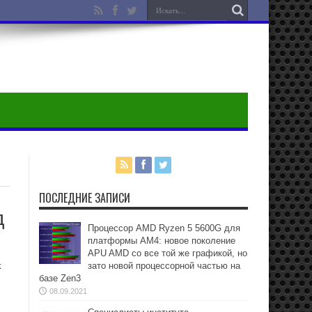
ПОСЛЕДНИЕ ЗАПИСИ
д
Процессор AMD Ryzen 5 5600G для
платформы АМ4: новое поколение
APU AMD со все той же графикой, но
k
зато новой процессорной частью на
базе Zen3
08.09.2021