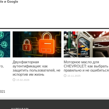
le и Google
Двухфакторная
Моторное масло для
о,
аутентификация: как
CHEVROLET: как выбрать
защитить пользователей, не
правильно и не ошибиться
испортив им жизнь
10.11.2025
15.02.2026
2021