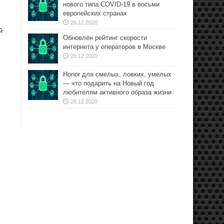
нового типа COVID-19 в восьми
европейских странах
26.12.2020
й
Обновлён рейтинг скорости
интернета у операторов в Москве
28.12.2020
Honor для смелых, ловких, умелых
— что подарить на Новый год
любителям активного образа жизни
28.12.2020