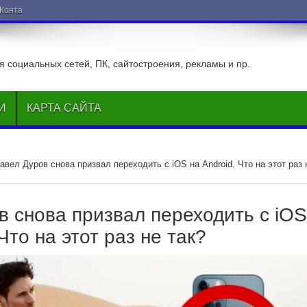
ВКонтакте
 социальных сетей, ПК, сайтостроения, рекламы и пр.
И
КАРТА САЙТА
авел Дуров снова призвал переходить с iOS на Android. Что на этот раз 
в снова призвал переходить с iOS
Что на этот раз не так?