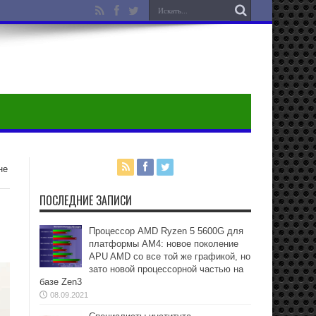
не
ПОСЛЕДНИЕ ЗАПИСИ
Процессор AMD Ryzen 5 5600G для
платформы АМ4: новое поколение
APU AMD со все той же графикой, но
зато новой процессорной частью на
базе Zen3
08.09.2021