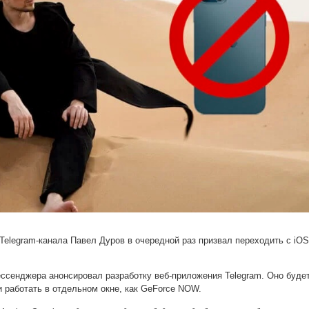
 Telegram-канала Павел Дуров в очередной раз призвал переходить с iOS
ссенджера анонсировал разработку веб-приложения Telegram. Оно буде
 и работать в отдельном окне, как GeForce NOW.