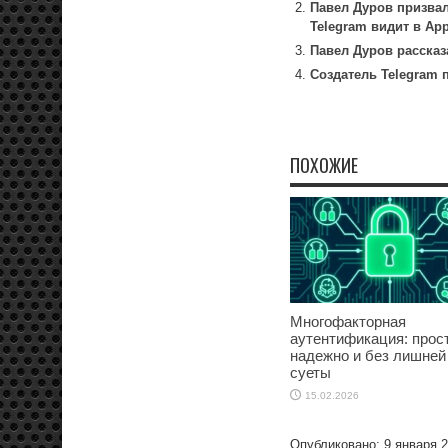
Павел Дуров призвал
Telegram видит в App
Павел Дуров рассказ
Создатель Telegram п
ПОХОЖИЕ
Многофакторная
аутентификация: прост
надежно и без лишней
суеты
15.02.2026
Опубликовано: 9 января 