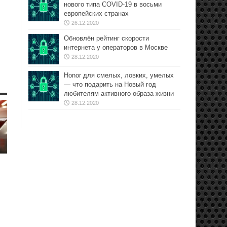
нового типа COVID-19 в восьми
европейских странах
26.12.2020
Обновлён рейтинг скорости
интернета у операторов в Москве
28.12.2020
Honor для смелых, ловких, умелых
— что подарить на Новый год
любителям активного образа жизни
28.12.2020