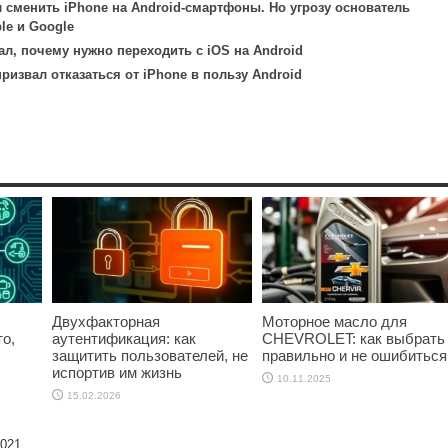
 сменить iPhone на Android-смартфоны. Но угрозу основатель
le и Google
ал, почему нужно переходить с iOS на Android
ризвал отказаться от iPhone в пользу Android
Двухфакторная
Моторное масло для
о,
аутентификация: как
CHEVROLET: как выбрать
защитить пользователей, не
правильно и не ошибиться
испортив им жизнь
10.11.2025
15.02.2026
2021