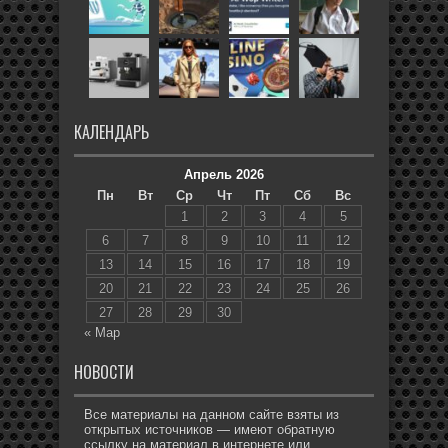
КАЛЕНДАРЬ
Апрель 2026
Пн
Вт
Ср
Чт
Пт
Сб
Вс
1
2
3
4
5
6
7
8
9
10
11
12
13
14
15
16
17
18
19
20
21
22
23
24
25
26
27
28
29
30
« Мар
НОВОСТИ
Все материалы на данном сайте взяты из
открытых источников — имеют обратную
ссылку на материал в интернете или