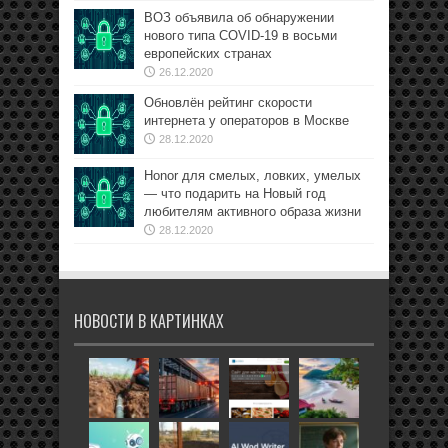
ВОЗ объявила об обнаружении
нового типа COVID-19 в восьми
европейских странах
26.12.2020
Обновлён рейтинг скорости
интернета у операторов в Москве
28.12.2020
Honor для смелых, ловких, умелых
— что подарить на Новый год
любителям активного образа жизни
28.12.2020
НОВОСТИ В КАРТИНКАХ