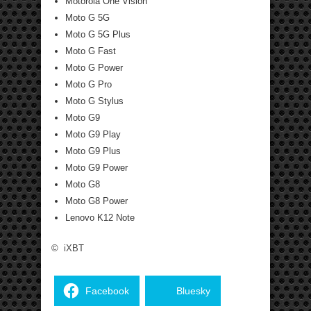
Motorola One Vision
Moto G 5G
Moto G 5G Plus
Moto G Fast
Moto G Power
Moto G Pro
Moto G Stylus
Moto G9
Moto G9 Play
Moto G9 Plus
Moto G9 Power
Moto G8
Moto G8 Power
Lenovo K12 Note
©
iXBT
Facebook
Bluesky