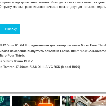
т прием предварительных заказов, благодаря чему стала известна цена.
тгрузку магазин рассчитывает начать в срок от двух до четырех недель
Bluesky
 42.5mm f/1.7M II предназначен для камер системы Micro Four Third
ывают намерение выпустить объектив Laowa 10mm f/2.0 C&D-Dreame
icro Four Thirds
 Viltrox 85mm f/1.8 Z
 Tamron 17-70mm F/2.8 Di III-A VC RXD (Model B070)