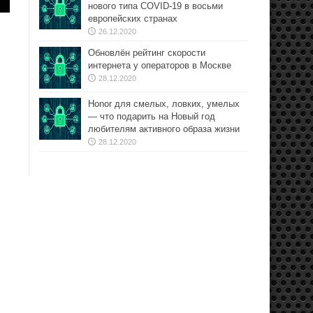
нового типа COVID-19 в восьми
европейских странах
26.12.2020
Обновлён рейтинг скорости
интернета у операторов в Москве
28.12.2020
Honor для смелых, ловких, умелых
— что подарить на Новый год
любителям активного образа жизни
28.12.2020