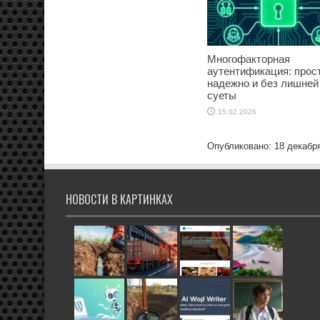
Многофакторная
аутентификация: прост
надежно и без лишней
суеты
15.02.2026
Опубликовано: 18 декабр
НОВОСТИ В КАРТИНКАХ