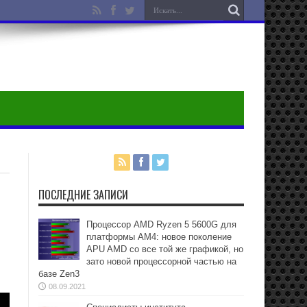
ПОСЛЕДНИЕ ЗАПИСИ
Процессор AMD Ryzen 5 5600G для
платформы АМ4: новое поколение
APU AMD со все той же графикой, но
зато новой процессорной частью на
базе Zen3
08.09.2021