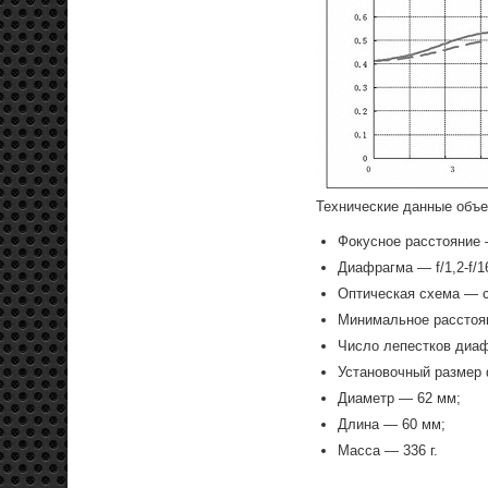
Технические данные объек
Фокусное расстояние 
Диафрагма — f/1,2-f/1
Оптическая схема — с
Минимальное расстоян
Число лепестков диа
Установочный размер
Диаметр — 62 мм;
Длина — 60 мм;
Масса — 336 г.