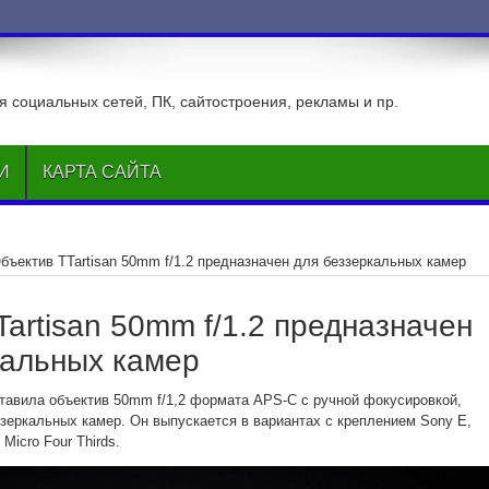
 социальных сетей, ПК, сайтостроения, рекламы и пр.
И
КАРТА САЙТА
бъектив TTartisan 50mm f/1.2 предназначен для беззеркальных камер
artisan 50mm f/1.2 предназначен
кальных камер
ставила объектив 50mm f/1,2 формата APS-C с ручной фокусировкой,
зеркальных камер. Он выпускается в вариантах с креплением Sony E,
 Micro Four Thirds.