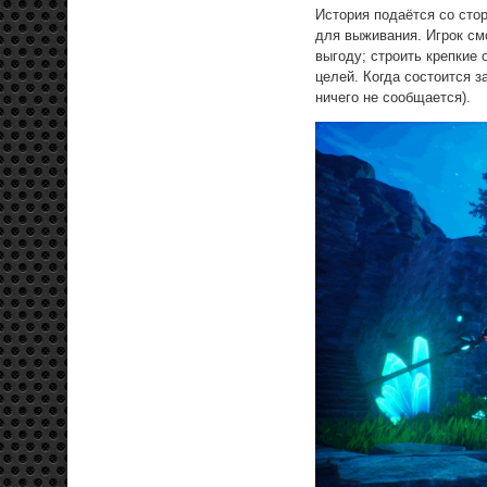
История подаётся со сто
для выживания. Игрок см
выгоду; строить крепкие 
целей. Когда состоится з
ничего не сообщается).