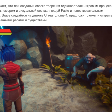
ает, что при создании своего творения вдохновлялась игровым процес
da, юмором и визуальной составляющей Fable и повествовательным
: Brave создаётся на движке Unreal Engine 4, предложит сюжет и открыт
ленными расами и существами.