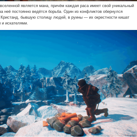
вселенной является мана, причём каждая раса имеет свой уникальный
за неё постоянно ведётся борьба. Один из конфликтов обернулся
 Кристанд, бывшую столицу людей, в руины — их окрестности кишат
 и искателями.