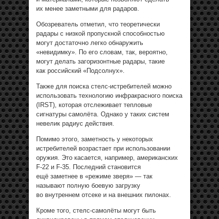
их менее заметными для радаров.
Обозреватель отметил, что теоретически
радары с низкой пропускной способностью
могут достаточно легко обнаружить
«невидимку». По его словам, так, вероятно,
могут делать загоризонтные радары, такие
как российский «Подсолнух».
Также для поиска стелс-истребителей можно
использовать технологию инфракрасного поиска
(IRST), которая отслеживает тепловые
сигнатуры самолёта. Однако у таких систем
невелик радиус действия.
Помимо этого, заметность у некоторых
истребителей возрастает при использовании
оружия. Это касается, например, американских
F-22 и F-35. Последний становится
ещё заметнее в «режиме зверя» — так
называют полную боевую загрузку
во внутреннем отсеке и на внешних пилонах.
Кроме того, стелс-самолёты могут быть