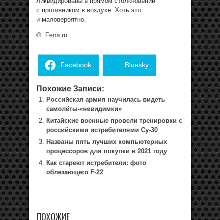
ликвидированы в прямом столкновении
с противником в воздухе. Хоть это
и маловероятно.
©
Ferra.ru
Facebook
Bluesky
Похожие Записи:
Российская армия научилась видеть
самолёты-«невидимки»
Китайские военные провели тренировки с
российскими истребителями Су-30
Названы пять лучших компьютерных
процессоров для покупки в 2021 году
Как стареют истребители: фото
облезающего F-22
ПОХОЖИЕ