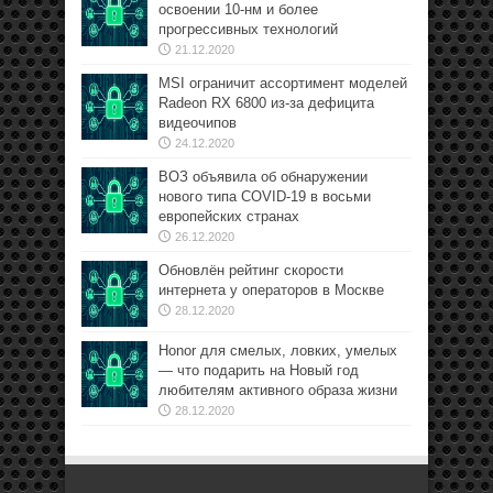
освоении 10-нм и более
прогрессивных технологий
21.12.2020
MSI ограничит ассортимент моделей
Radeon RX 6800 из-за дефицита
видеочипов
24.12.2020
ВОЗ объявила об обнаружении
нового типа COVID-19 в восьми
европейских странах
26.12.2020
Обновлён рейтинг скорости
интернета у операторов в Москве
28.12.2020
Honor для смелых, ловких, умелых
— что подарить на Новый год
любителям активного образа жизни
28.12.2020