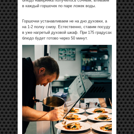
блюдо наверняка получилось сочным, вливаем
в каждый горшочек по паре ложек воды.
Горшочки устанавливаем не на дно духовки, а
на 1-2 полку снизу. Естественно, ставим посуду
в уже нагретый духовой шкаф. При 175 градусах
блюдо будет готово через 50 минут.