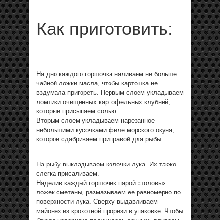
Как приготовить:
На дно каждого горшочка наливаем не больше
чайной ложки масла, чтобы картошка не
вздумала пригореть. Первым слоем укладываем
ломтики очищенных картофельных клубней,
которые присыпаем солью.
Вторым слоем укладываем нарезанное
небольшими кусочками филе морского окуня,
которое сдабриваем приправой для рыбы.
На рыбу выкладываем колечки лука. Их также
слегка присаливаем.
Наделив каждый горшочек парой столовых
ложек сметаны, размазываем ее равномерно по
поверхности лука. Сверху выдавливаем
майонез из крохотной прорези в упаковке. Чтобы