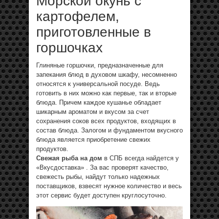
Морской окунь с
картофелем,
приготовленные в
горшочках
Глиняные горшочки, предназначенные для
запекания блюд в духовом шкафу, несомненно
относятся к универсальной посуде. Ведь
готовить в них можно как первые, так и вторые
блюда. Причем каждое кушанье обладает
шикарным ароматом и вкусом за счет
сохранения соков всех продуктов, входящих в
состав блюда. Залогом и фундаментом вкусного
блюда является приобретение свежих
продуктов.
Свежая рыба на дом
в СПБ всегда найдется у
«Вкусдоставка» . За вас проверят качество,
свежесть рыбы, найдут только надежных
поставщиков, взвесят нужное количество и весь
этот сервис будет доступен круглосуточно.