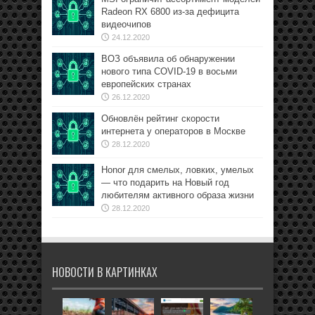
Radeon RX 6800 из-за дефицита
видеочипов
24.12.2020
ВОЗ объявила об обнаружении
нового типа COVID-19 в восьми
европейских странах
26.12.2020
Обновлён рейтинг скорости
интернета у операторов в Москве
28.12.2020
Honor для смелых, ловких, умелых
— что подарить на Новый год
любителям активного образа жизни
28.12.2020
НОВОСТИ В КАРТИНКАХ