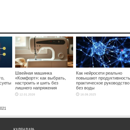
Швейная машинка
Как нейросети реально
о,
«Комфорт»: как выбрать,
повышают продуктивность
 суеты
настроить и шить без
практическое руководство
лишнего напряжения
без воды
12.01.2026
16.09.2025
2021