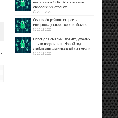
нового типа COVID-19 в восьми
европейских странах
26.12.2020
Обновлён рейтинг скорости
интернета у операторов в Москве
28.12.2020
Honor для смелых, ловких, умелых
— что подарить на Новый год
любителям активного образа жизни
28.12.2020
 с