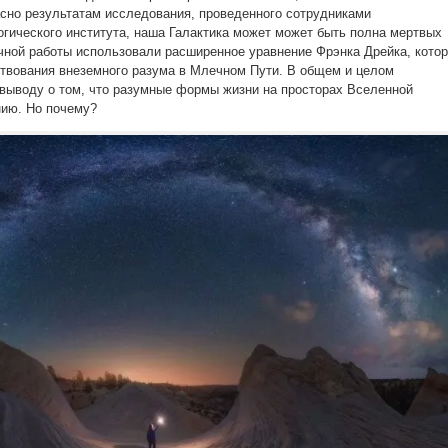
асно результатам исследования, проведенного сотрудниками
гического института, наша Галактика может может быть полна мертвых
чной работы использовали расширенное уравнение Фрэнка Дрейка, кото
твования внеземного разума в Млечном Пути. В общем и целом
выводу о том, что разумные формы жизни на просторах Вселенной
нию. Но почему?