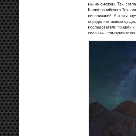
мы не сможем. Так, согл
Калифорнийского Техноло
цивилизаций. Авторы нау
определяет шансы сущес
исследователи пришли к 
склонны к самоуничтоже