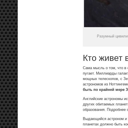
Разумный цивили
Кто живет 
Сама мысль о том, что в
пугает. Миллиарды галак
мощных телескопов, с З
астрономов из Ноттингем
быть по крайней мере 
Английские астрономы ис
других обитаемых планет
образования. Подробнее 
Выдающийся астроном и п
планетах должно быть ко