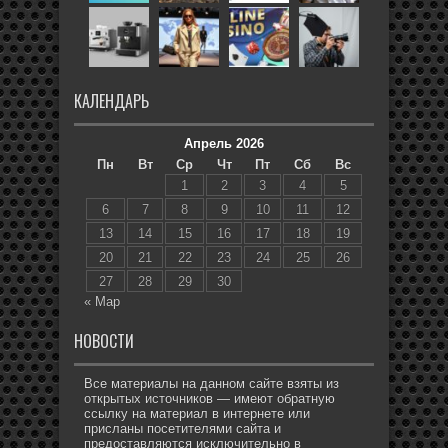
КАЛЕНДАРЬ
Апрель 2026
Пн
Вт
Ср
Чт
Пт
Сб
Вс
1
2
3
4
5
6
7
8
9
10
11
12
13
14
15
16
17
18
19
20
21
22
23
24
25
26
27
28
29
30
« Мар
НОВОСТИ
Все материалы на данном сайте взяты из
открытых источников — имеют обратную
ссылку на материал в интернете или
присланы посетителями сайта и
предоставляются исключительно в