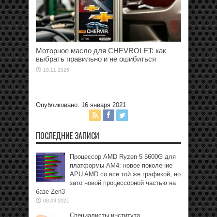
Моторное масло для CHEVROLET: как
выбрать правильно и не ошибиться
10.11.2025
Опубликовано: 16 января 2021
ПОСЛЕДНИЕ ЗАПИСИ
Процессор AMD Ryzen 5 5600G для
платформы АМ4: новое поколение
APU AMD со все той же графикой, но
зато новой процессорной частью на
базе Zen3
08.09.2021
Специалисты института