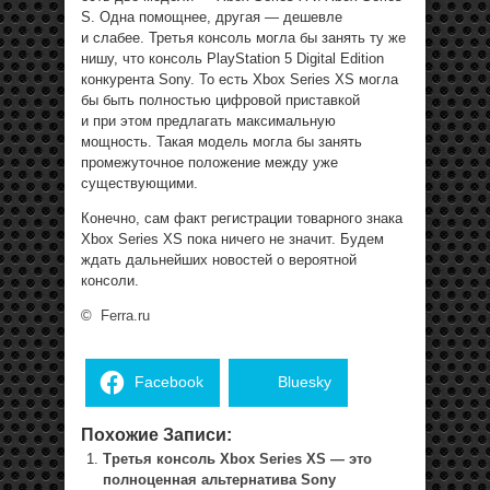
S. Одна помощнее, другая — дешевле
и слабее. Третья консоль могла бы занять ту же
нишу, что консоль PlayStation 5 Digital Edition
конкурента Sony. То есть Xbox Series XS могла
бы быть полностью цифровой приставкой
и при этом предлагать максимальную
мощность. Такая модель могла бы занять
промежуточное положение между уже
существующими.
Конечно, сам факт регистрации товарного знака
Xbox Series XS пока ничего не значит. Будем
ждать дальнейших новостей о вероятной
консоли.
©
Ferra.ru
Facebook
Bluesky
Похожие Записи:
Третья консоль Xbox Series XS — это
полноценная альтернатива Sony