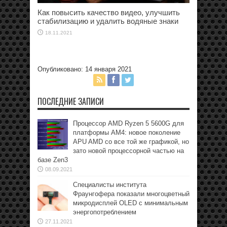
Как повысить качество видео, улучшить
стабилизацию и удалить водяные знаки
18.11.2021
Опубликовано: 14 января 2021
ПОСЛЕДНИЕ ЗАПИСИ
Процессор AMD Ryzen 5 5600G для
платформы АМ4: новое поколение
APU AMD со все той же графикой, но
зато новой процессорной частью на
базе Zen3
08.09.2021
Специалисты института
Фраунгофера показали многоцветный
микродисплей OLED с минимальным
энергопотреблением
27.11.2021