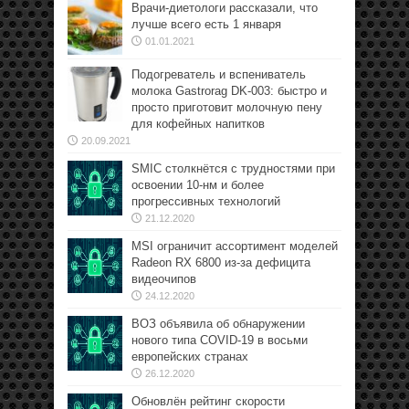
Врачи-диетологи рассказали, что
лучше всего есть 1 января
01.01.2021
Подогреватель и вспениватель
молока Gastrorag DK-003: быстро и
просто приготовит молочную пену
для кофейных напитков
20.09.2021
SMIC столкнётся с трудностями при
освоении 10-нм и более
прогрессивных технологий
21.12.2020
MSI ограничит ассортимент моделей
Radeon RX 6800 из-за дефицита
видеочипов
24.12.2020
ВОЗ объявила об обнаружении
нового типа COVID-19 в восьми
европейских странах
26.12.2020
Обновлён рейтинг скорости