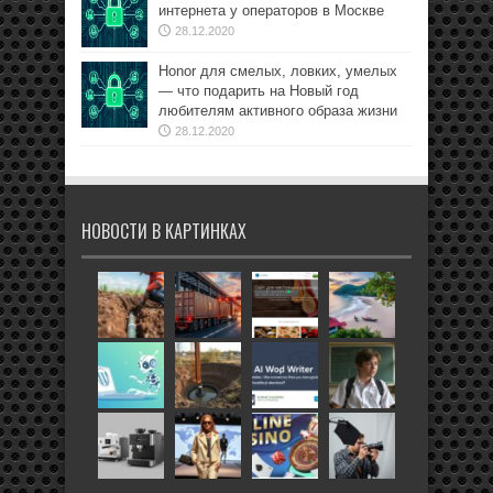
интернета у операторов в Москве
28.12.2020
Honor для смелых, ловких, умелых
— что подарить на Новый год
любителям активного образа жизни
28.12.2020
НОВОСТИ В КАРТИНКАХ