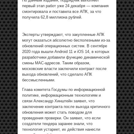
По данным издания, подрядчик выполнил
первый этап работ уже 24 декабря — компания
смонтировала и поставила все АПК, за что
получила 62,8 миллиона рублей.
Эксперты утверждают, что закупленные АПК
могут оказаться абсолютно бесполезными из-за
обновлений операционных систем. В сентябре
2020 года вышли Android 11 и iOS 14, в которых
разработчики добавили функцию динамической
смены MAC-адресов. Таким образом,
московские власти заключили контракт после
выхода обновлений, что сделало АПК
бессмысленными.
Глава комитета Госдумы по информационной
политике, информационным технологиям и
связи Александр Хинштейн заявил, что
заключение контракта после выхода критичного
обновления может стать поводом для
проведения проверки. Он заявил, что если
создатели тендера заранее знали, что
технология устареет, их действия нанесли