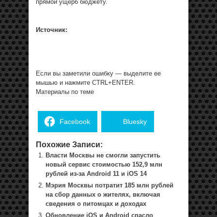
прямой ущерб бюджету.
Источник:
Если вы заметили ошибку — выделите ее
мышью и нажмите CTRL+ENTER.
Материалы по теме
Facebook
Bluesky
Похожие Записи:
Власти Москвы не смогли запустить
новый сервис стоимостью 152,9 млн
рублей из-за Android 11 и iOS 14
Мэрия Москвы потратит 185 млн рублей
на сбор данных о жителях, включая
сведения о питомцах и доходах
Обновление iOS и Android спасло