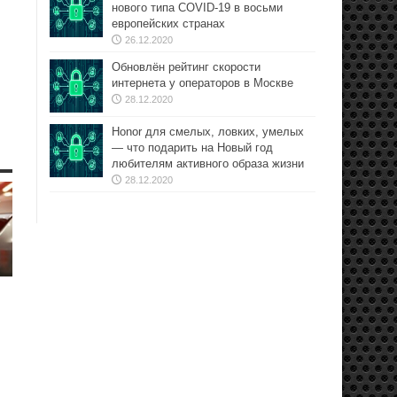
нового типа COVID-19 в восьми
европейских странах
26.12.2020
Обновлён рейтинг скорости
интернета у операторов в Москве
28.12.2020
Honor для смелых, ловких, умелых
— что подарить на Новый год
любителям активного образа жизни
28.12.2020