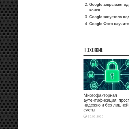
Google закрывает од
конец
Google запустила по
Google Фото научит
ПОХОЖИЕ
Многофакторная
аутентификация: прост
надежно и без лишней
суеты
15.02.2026