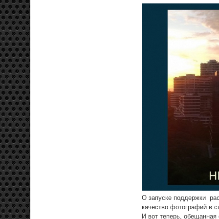
О запуске поддержки рас
качество фотографий в с
И вот теперь, обещанная