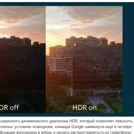
ширенного динамического диапазона HDR, который позволяет повысить
ложных условиях освещения, команда Google намекнула ещё в октябре.
 функция воплощена в жизнь и начала распространяться на смартфоны.