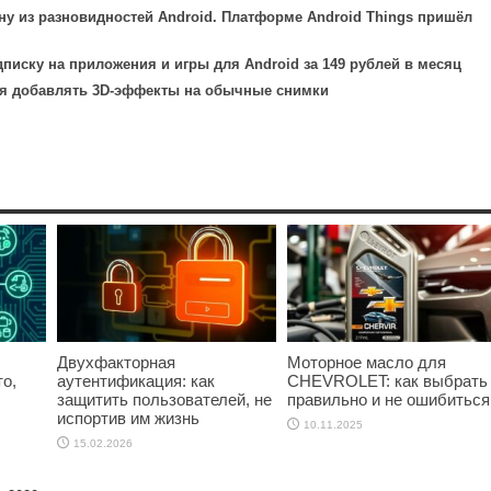
ну из разновидностей Android. Платформе Android Things пришёл
дписку на приложения и игры для Android за 149 рублей в месяц
ся добавлять 3D-эффекты на обычные снимки
Двухфакторная
Моторное масло для
о,
аутентификация: как
CHEVROLET: как выбрать
защитить пользователей, не
правильно и не ошибиться
испортив им жизнь
10.11.2025
15.02.2026