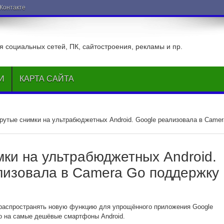
ВКонтакте
 социальных сетей, ПК, сайтостроения, рекламы и пр.
И
КАРТА САЙТА
рутые снимки на ультрабюджетных Android. Google реализовала в Camer
мки на ультрабюджетных Android.
лизовала в Camera Go поддержку
 распространять новую функцию для упрощённого приложения Google
о на самые дешёвые смартфоны Android.