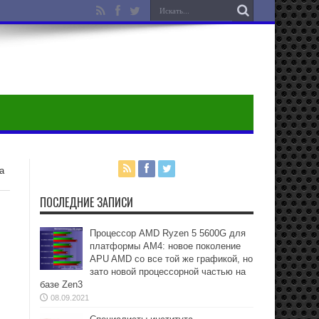
a
ПОСЛЕДНИЕ ЗАПИСИ
Процессор AMD Ryzen 5 5600G для
платформы АМ4: новое поколение
APU AMD со все той же графикой, но
зато новой процессорной частью на
базе Zen3
08.09.2021