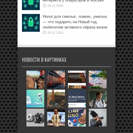
интернета у операторов в Москве
28.12.2020
Honor для смелых, ловких, умелых
— что подарить на Новый год
любителям активного образа жизни
28.12.2020
НОВОСТИ В КАРТИНКАХ