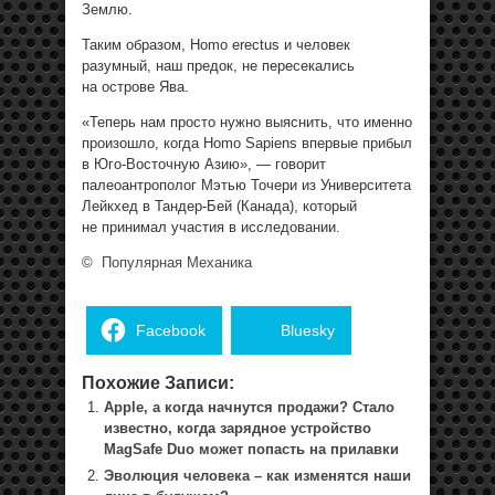
Землю.
Таким образом, Homo erectus и человек
разумный, наш предок, не пересекались
на острове Ява.
«Теперь нам просто нужно выяснить, что именно
произошло, когда Homo Sapiens впервые прибыл
в Юго-Восточную Азию», — говорит
палеоантрополог Мэтью Точери из Университета
Лейкхед в Тандер-Бей (Канада), который
не принимал участия в исследовании.
©
Популярная Механика
Facebook
Bluesky
Похожие Записи:
Apple, а когда начнутся продажи? Стало
известно, когда зарядное устройство
MagSafe Duo может попасть на прилавки
Эволюция человека – как изменятся наши