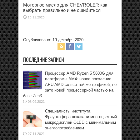
Моторное масло для CHEVROLET: как
выбрать правильно и не ошибиться
10.11.2025
Опубликовано: 19 декабря 2020
ПОСЛЕДНИЕ ЗАПИСИ
Процессор AMD Ryzen 5 5600G для
платформы АМ4: новое поколение
APU AMD со все той же графикой, но
зато новой процессорной частью на
базе Zen3
08.09.2021
Специалисты института
Фраунгофера показали многоцветный
микродисплей OLED с минимальным
энергопотреблением
27.11.2021