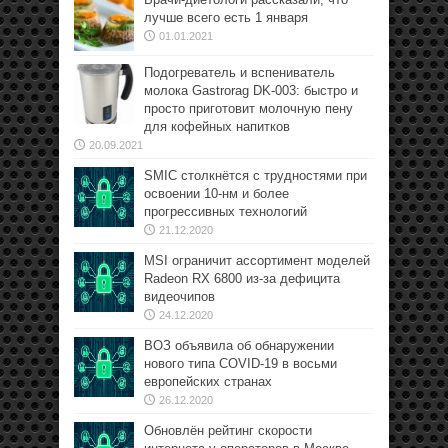
лучше всего есть 1 января
01.01.2021
Подогреватель и вспениватель
молока Gastrorag DK-003: быстро и
просто приготовит молочную пену
для кофейных напитков
20.09.2021
SMIC столкнётся с трудностями при
освоении 10-нм и более
прогрессивных технологий
21.12.2020
MSI ограничит ассортимент моделей
Radeon RX 6800 из-за дефицита
видеочипов
24.12.2020
ВОЗ объявила об обнаружении
нового типа COVID-19 в восьми
европейских странах
26.12.2020
Обновлён рейтинг скорости