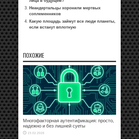
лица в будущем?
Неандертальцы хоронили мертвых
соплеменников
Какую площадь займут все люди планеты,
если встанут вплотную
ПОХОЖИЕ
Многофакторная аутентификация: просто,
надежно и без лишней суеты
15.02.2026