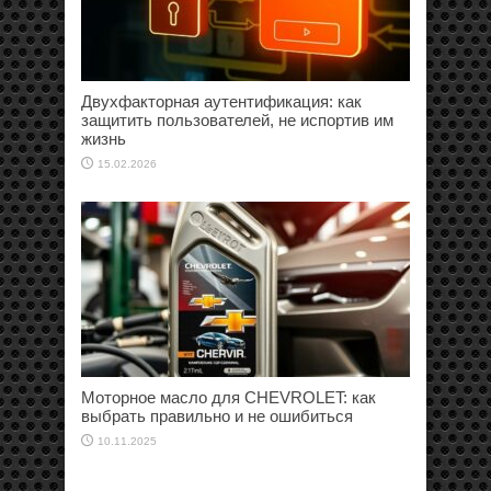
Двухфакторная аутентификация: как
защитить пользователей, не испортив им
жизнь
15.02.2026
Моторное масло для CHEVROLET: как
выбрать правильно и не ошибиться
10.11.2025