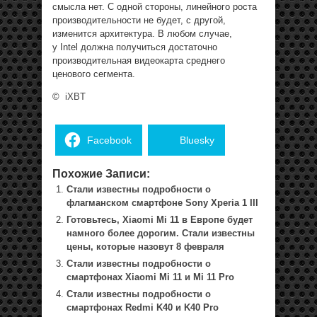
смысла нет. С одной стороны, линейного роста
производительности не будет, с другой,
изменится архитектура. В любом случае,
у Intel должна получиться достаточно
производительная видеокарта среднего
ценового сегмента.
©
iXBT
Facebook
Bluesky
Похожие Записи:
Стали известны подробности о
флагманском смартфоне Sony Xperia 1 III
Готовьтесь, Xiaomi Mi 11 в Европе будет
намного более дорогим. Стали известны
цены, которые назовут 8 февраля
Стали известны подробности о
смартфонах Xiaomi Mi 11 и Mi 11 Pro
Стали известны подробности о
смартфонах Redmi K40 и K40 Pro