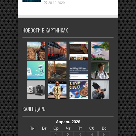
28.12.2020
НОВОСТИ В КАРТИНКАХ
КАЛЕНДАРЬ
Апрель 2026
Пн
Вт
Ср
Чт
Пт
Сб
Вс
1
2
3
4
5