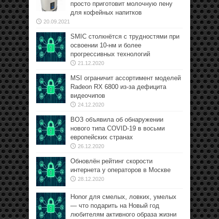
просто приготовит молочную пену
для кофейных напитков
20.09.2021
SMIC столкнётся с трудностями при
освоении 10-нм и более
прогрессивных технологий
21.12.2020
MSI ограничит ассортимент моделей
Radeon RX 6800 из-за дефицита
видеочипов
24.12.2020
ВОЗ объявила об обнаружении
нового типа COVID-19 в восьми
европейских странах
26.12.2020
Обновлён рейтинг скорости
интернета у операторов в Москве
28.12.2020
Honor для смелых, ловких, умелых
— что подарить на Новый год
любителям активного образа жизни