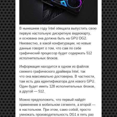
В нынешнем году Intel обещала выпустить свою
первую настольную дискретную видеокарту,
и основана она должна быть на GPU DG2.
Неизвестно, в какой конфигурации, но новые
данные говорят о том, что сам по себе
графический процессор будет содержать 512
исполнительных блоков.
Информация находится в одном из файлов
свежего графического драйвера Intel, так
что она максимально достоверна. В частности,
там есть два идентификатора для нового GPU.
Один будет иметь 128 исполнительных блоков,
а другой — 512.
Можно предположить, что первый найдёт
применение в мобильном сегменте, а второй —
в настольном. При этом, само собой, просто
умножать производительность DG1 в пять раз