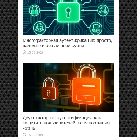
Многофакторная аутентификация: просто,
надежно и без лишней суеты
15.02.2026
Двухфакторная аутентификация: как
защитить пользователей, не испортив им
жизнь
15.02.2026