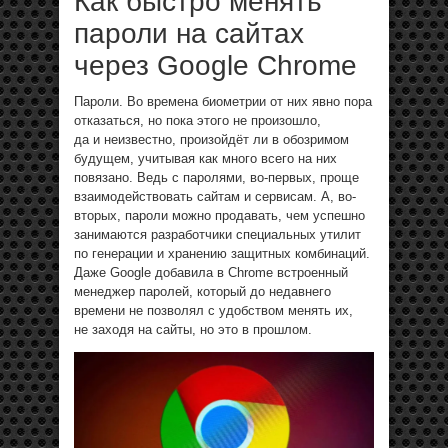
Как быстро менять
пароли на сайтах
через Google Chrome
Пароли. Во времена биометрии от них явно пора
отказаться, но пока этого не произошло,
да и неизвестно, произойдёт ли в обозримом
будущем, учитывая как много всего на них
повязано. Ведь с паролями, во-первых, проще
взаимодействовать сайтам и сервисам. А, во-
вторых, пароли можно продавать, чем успешно
занимаются разработчики специальных утилит
по генерации и хранению защитных комбинаций.
Даже Google добавила в Chrome встроенный
менеджер паролей, который до недавнего
времени не позволял с удобством менять их,
не заходя на сайты, но это в прошлом.