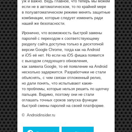
уж и важно. Ведь главное, что теперь мы можем
если не в автоматическом, то по крайней мере
в полуавтоматическом режиме менять защитные
комбинации, которые следует изменить ради
нашей же безопасности.
Иронично, что возможность быстрой замены
паролей с переходом к соответствующему
разделу сайта доступна только в десктопной
версии Google Chrome, тогда как на Android
и iOS её нет. Но если на iOS фишка появится
с выходом следующего обновления,
как заявила Google, то её появление на Android
несколько задержится. Разработчики не стали
объяснять, с чем связан отложенный релиз,
но дали понять, что испытывают какие-
то проблемы, которые нельзя решить по щелчку
пальцев. Видимо, поэтому они не стали
оглашать точных сроков запуска функции
быстрой смены паролей на своей платформе.
©
Androidinsider.ru