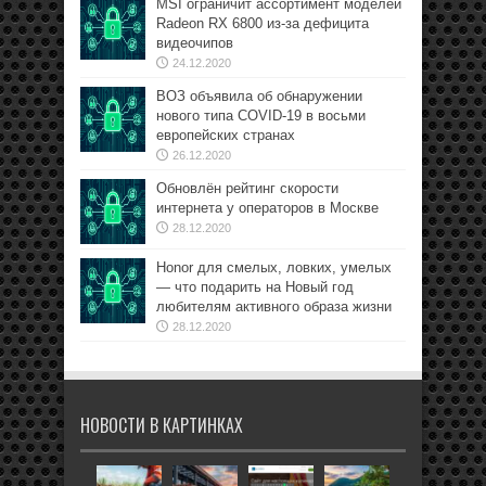
MSI ограничит ассортимент моделей
Radeon RX 6800 из-за дефицита
видеочипов
24.12.2020
ВОЗ объявила об обнаружении
нового типа COVID-19 в восьми
европейских странах
26.12.2020
Обновлён рейтинг скорости
интернета у операторов в Москве
28.12.2020
Honor для смелых, ловких, умелых
— что подарить на Новый год
любителям активного образа жизни
28.12.2020
НОВОСТИ В КАРТИНКАХ