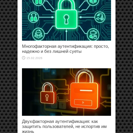
Многофакторная аутентификация: просто,
надежно и без лишней суеты
15.02.2026
Двухфакторная аутентификация: как
защитить пользователей, не испортив им
жизнь