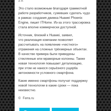
2.0.
Это стало возможным благодаря граммотной
работе разработчиков, сумевших сделать чудо
в рамках создания движка Huawei Phoenix
Engine, пишет ITHome. Из-за этого трассировка
стала вполне коммерчески доступной.
Источник, близкий к Huawei, заявил,
что реализация компании позволяет
рассчитывать на появление «честного»
отражения на сложных трёхмерных объектах.
В качестве примера были приведены
стеклянные или мраморные колонны. Также
новая технология повышает детализацию,
при этом не нанося серьёзного ущерба
автономности условного смартфона.
Какие именно смартфоны получат поддержку
новой технологии в какие сроки — пока
неизвестно.
©
Ferra.ru