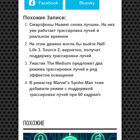
Facebook
Bluesky
Похожие Записи:
Смартфоны Huawei снова лучшие. На них
уже работает трассировка лучей в
реальном времени
На этом движке могла бы выйти Half-
Life 3. Source 2, вероятно, получит
поддержку трассировки лучей
Ужастик The Medium предложит два
режима трассировки лучей и ряд
эффектов освещения
В ремастер Marvel’s Spider-Man тоже
добавили режим с поддержкой
трассировки лучей при 60 кадрах/с
ПОХОЖИЕ