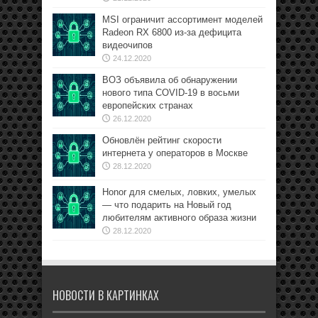
MSI ограничит ассортимент моделей
Radeon RX 6800 из-за дефицита
видеочипов
24.12.2020
ВОЗ объявила об обнаружении
нового типа COVID-19 в восьми
европейских странах
26.12.2020
Обновлён рейтинг скорости
интернета у операторов в Москве
28.12.2020
Honor для смелых, ловких, умелых
— что подарить на Новый год
любителям активного образа жизни
28.12.2020
НОВОСТИ В КАРТИНКАХ