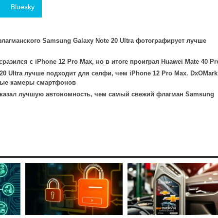
Bluesky
лагманского Samsung Galaxy Note 20 Ultra фотографирует лучше
разился с iPhone 12 Pro Max, но в итоге проиграл Huawei Mate 40 Pr
20 Ultra лучше подходит для селфи, чем iPhone 12 Pro Max. DxOMark
ные камеры смартфонов
показал лучшую автономность, чем самый свежий флагман Samsung