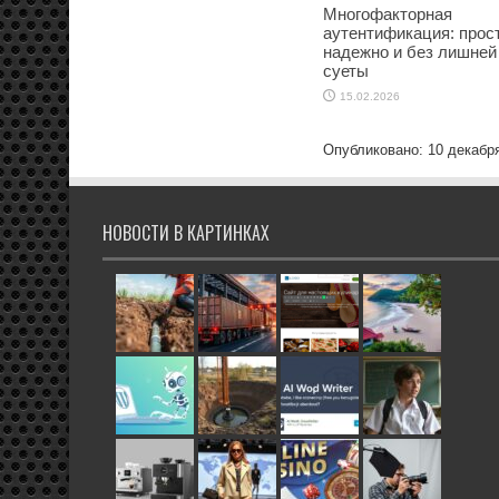
Многофакторная
аутентификация: прост
надежно и без лишней
суеты
15.02.2026
Опубликовано: 10 декабр
НОВОСТИ В КАРТИНКАХ