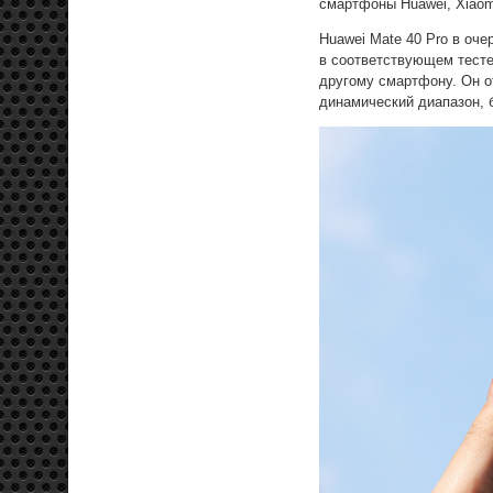
смартфоны Huawei, Xiaom
Huawei Mate 40 Pro в оч
в соответствующем тесте
другому смартфону. Он о
динамический диапазон, 