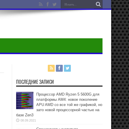
ПОСЛЕДНИЕ ЗАПИСИ
Процессор AMD Ryzen 5 5600G для
платформы АМ4: новое поколение
APU AMD со все той же графикой, но
зато новой процессорной частью на
базе Zen3
08.09.2021