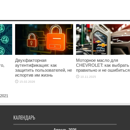
Двухфакторная
Моторное масло для
о,
аутентификация: как
CHEVROLET: как выбрать
защитить пользователей, не
правильно и не ошибиться
испортив им жизнь
10.11.2025
15.02.2026
 2021
КАЛЕНДАРЬ
Апрель 2026