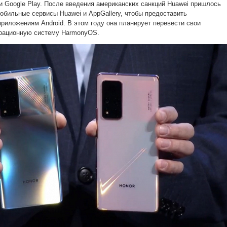
и Google Play. После введения американских санкций Huawei пришлось
обильные сервисы Huawei и AppGallery, чтобы предоставить
приложениям Android. В этом году она планирует перевести свои
рационную систему HarmonyOS.