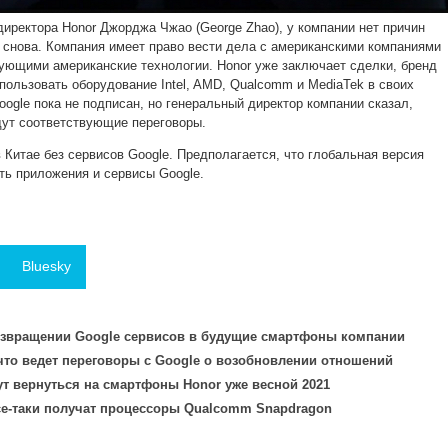
директора Honor Джорджа Чжао (George Zhao), у компании нет причин
e снова. Компания имеет право вести дела с американскими компаниями
ующими американские технологии. Honor уже заключает сделки, бренд
пользовать оборудование Intel, AMD, Qualcomm и MediaTek в своих
oogle пока не подписан, но генеральный директор компании сказал,
дут соответствующие переговоры.
 Китае без сервисов Google. Предполагается, что глобальная версия
ь приложения и сервисы Google.
Bluesky
озвращении Google сервисов в будущие смартфоны компании
что ведет переговоры с Google о возобновлении отношений
т вернуться на смартфоны Honor уже весной 2021
е-таки получат процессоры Qualcomm Snapdragon