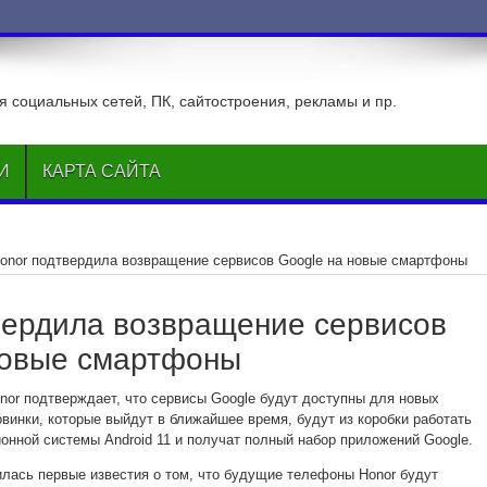
ВКонтакте
 социальных сетей, ПК, сайтостроения, рекламы и пр.
И
КАРТА САЙТА
onor подтвердила возвращение сервисов Google на новые смартфоны
вердила возвращение сервисов
новые смартфоны
nor подтверждает, что сервисы Google будут доступны для новых
винки, которые выйдут в ближайшее время, будут из коробки работать
онной системы Android 11 и получат полный набор приложений Google.
лась первые известия о том, что будущие телефоны Honor будут