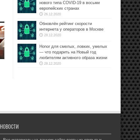
нового типа COVID-19 в восьми
европейских странах
26.12.2020
Обновлён рейтинг скорости
интернета у операторов в Москве
28.12.2020
Honor для смелых, ловких, умелых
— что подарить на Новый год
любителям активного образа жизни
28.12.2020
НОВОСТИ
Все материалы на данном сайте взяты из открытых