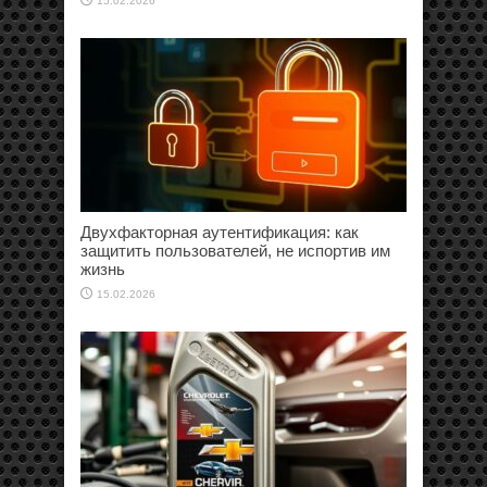
15.02.2026
Двухфакторная аутентификация: как
защитить пользователей, не испортив им
жизнь
15.02.2026