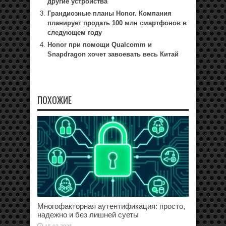
другие устройства
Грандиозные планы Honor. Компания
планирует продать 100 млн смартфонов в
следующем году
Honor при помощи Qualcomm и
Snapdragon хочет завоевать весь Китай
ПОХОЖИЕ
Многофакторная аутентификация: просто,
надежно и без лишней суеты