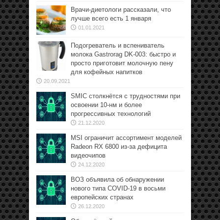
Врачи-диетологи рассказали, что
лучше всего есть 1 января
01.01.2021
Подогреватель и вспениватель
молока Gastrorag DK-003: быстро и
просто приготовит молочную пену
для кофейных напитков
20.09.2021
SMIC столкнётся с трудностями при
освоении 10-нм и более
прогрессивных технологий
21.12.2020
MSI ограничит ассортимент моделей
Radeon RX 6800 из-за дефицита
видеочипов
24.12.2020
ВОЗ объявила об обнаружении
нового типа COVID-19 в восьми
европейских странах
26.12.2020