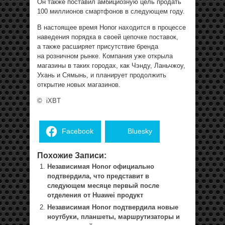
Он также поставил амбициозную цель продать
100 миллионов смартфонов в следующем году.
В настоящее время Honor находится в процессе
наведения порядка в своей цепочке поставок,
а также расширяет присутствие бренда
на розничном рынке. Компания уже открыла
магазины в таких городах, как Чэнду, Ланьчжоу,
Ухань и Сямынь, и планирует продолжить
открытие новых магазинов.
©
iXBT
Facebook
Bluesky
Похожие Записи:
Независимая Honor официально
подтвердила, что представит в
следующем месяце первый после
отделения от Huawei продукт
Независимая Honor подтвердила новые
ноутбуки, планшеты, маршрутизаторы и