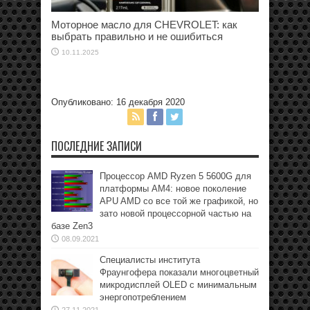
Моторное масло для CHEVROLET: как
выбрать правильно и не ошибиться
10.11.2025
Опубликовано: 16 декабря 2020
ПОСЛЕДНИЕ ЗАПИСИ
Процессор AMD Ryzen 5 5600G для
платформы АМ4: новое поколение
APU AMD со все той же графикой, но
зато новой процессорной частью на
базе Zen3
08.09.2021
Специалисты института
Фраунгофера показали многоцветный
микродисплей OLED с минимальным
энергопотреблением
27.11.2021